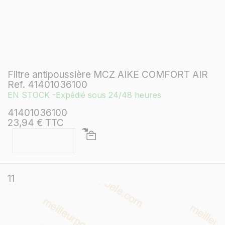
Filtre antipoussière MCZ AIKE COMFORT AIR
Ref. 41401036100
EN STOCK -Expédié sous 24/48 heures
41401036100
23,94 € TTC
11