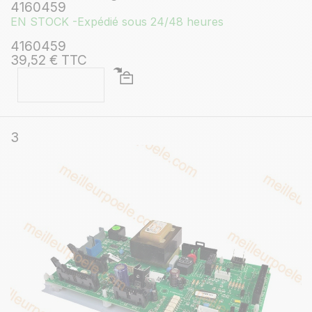
4160459
EN STOCK -Expédié sous 24/48 heures
4160459
39,52 € TTC
3