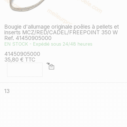
Bougie d'allumage originale poêles à pellets et
inserts MCZ/RED/CADEL/FREEPOINT 350 W
Ref. 41450905000
EN STOCK - Expédié sous 24/48 heures
41450905000
35,80 € TTC
13