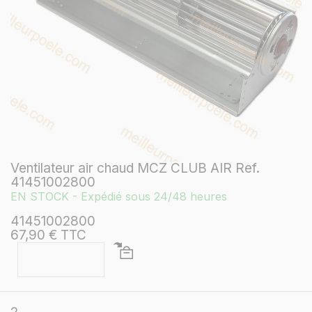
Ventilateur air chaud MCZ CLUB AIR Ref.
41451002800
EN STOCK - Expédié sous 24/48 heures
41451002800
67,90 € TTC