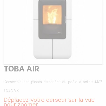
TOBA AIR
L'ensemble des pièces détachées du poêle à pellets MCZ
TOBA AIR
Déplacez votre curseur sur la vue
pour zoomer