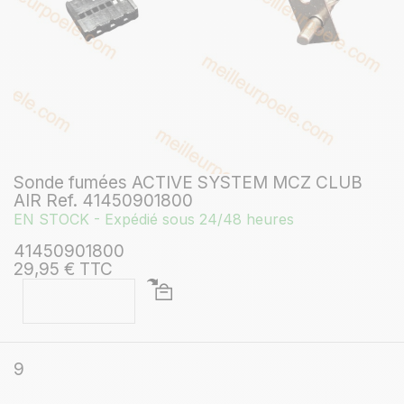
Sonde fumées ACTIVE SYSTEM MCZ CLUB
AIR Ref. 41450901800
EN STOCK - Expédié sous 24/48 heures
41450901800
29,95 € TTC
9