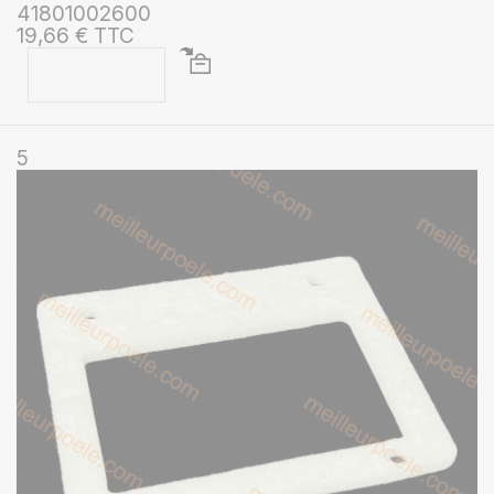
41801002600
19,66 € TTC
5