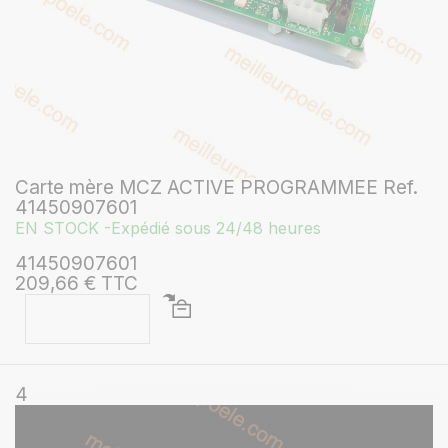
Carte mère MCZ ACTIVE PROGRAMMEE Ref.
41450907601
EN STOCK -Expédié sous 24/48 heures
41450907601
209,66 € TTC
4