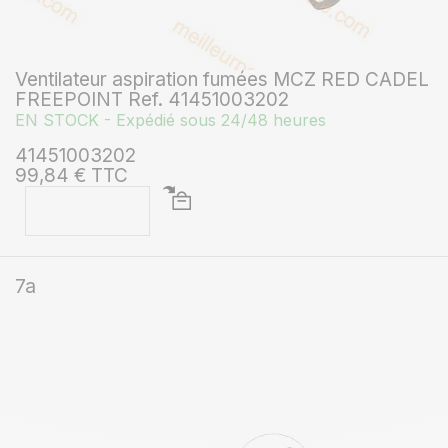
Ventilateur aspiration fumées MCZ RED CADEL
FREEPOINT Ref. 41451003202
EN STOCK - Expédié sous 24/48 heures
41451003202
99,84 € TTC
7a