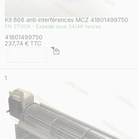
Kit 868 anti-interférences MCZ 41801499750
EN STOCK - Expédié sous 24/48 heures
41801499750
237,74 € TTC
1