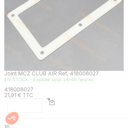
Joint MCZ CLUB AIR Ref. 418008027
EN STOCK - Expédié sous 24/48 heures
418008027
21,91 € TTC
16