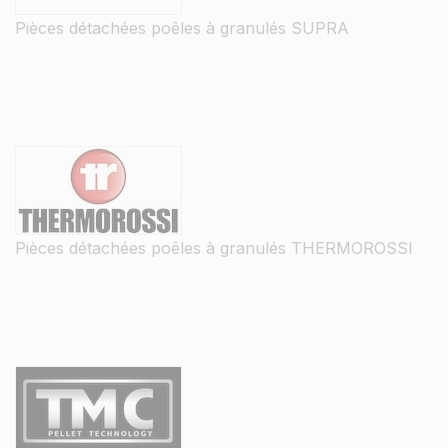
Pièces détachées poêles à granulés SUPRA
Pièces détachées poêles à granulés THERMOROSSI