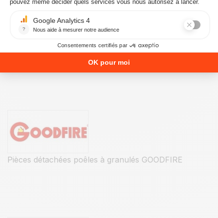
Pièces détachées poêles à granulés GODIN
Pièces détachées poêles à granulés GOODFIRE