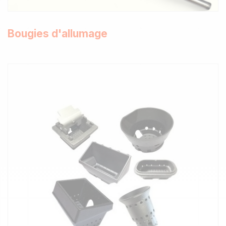
Bougies d'allumage