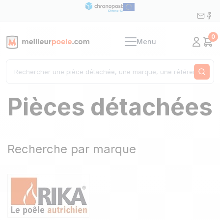
0
Menu
Mon c
Pan
Rech
Pièces détachées
Recherche par marque