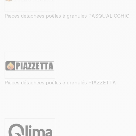
Pièces détachées poêles à granulés PASQUALICCHIO
Pièces détachées poêles à granulés PIAZZETTA