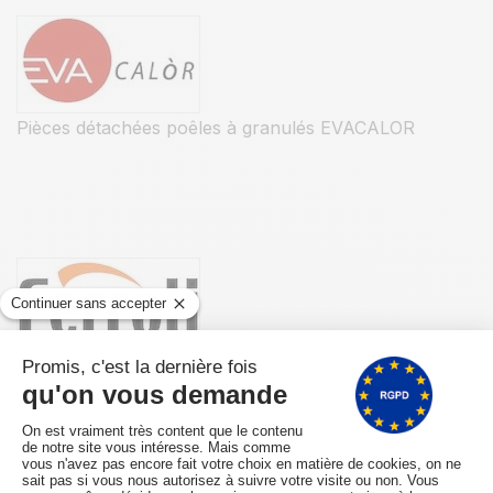
Pièces détachées poêles à granulés EVACALOR
Pièces détachées poêles à granulés FERROLI