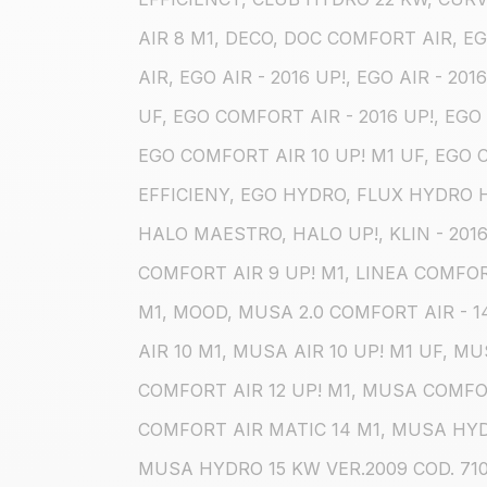
AIR 8 M1, DECO, DOC COMFORT AIR, E
AIR, EGO AIR - 2016 UP!, EGO AIR - 201
UF, EGO COMFORT AIR - 2016 UP!, EGO
EGO COMFORT AIR 10 UP! M1 UF, EGO 
EFFICIENY, EGO HYDRO, FLUX HYDRO H
HALO MAESTRO, HALO UP!, KLIN - 201
COMFORT AIR 9 UP! M1, LINEA COMFO
M1, MOOD, MUSA 2.0 COMFORT AIR - 14
AIR 10 M1, MUSA AIR 10 UP! M1 UF, M
COMFORT AIR 12 UP! M1, MUSA COMFO
COMFORT AIR MATIC 14 M1, MUSA HYD
MUSA HYDRO 15 KW VER.2009 COD. 71