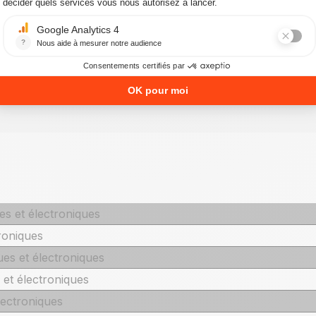
 et électroniques
roniques
s et électroniques
t électroniques
ectroniques