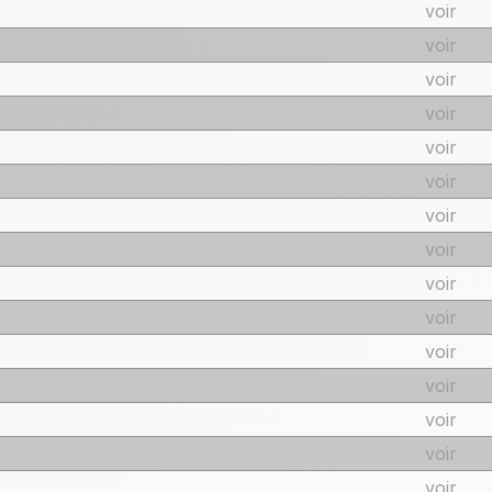
voir
voir
voir
voir
voir
voir
voir
voir
voir
voir
voir
voir
voir
voir
voir