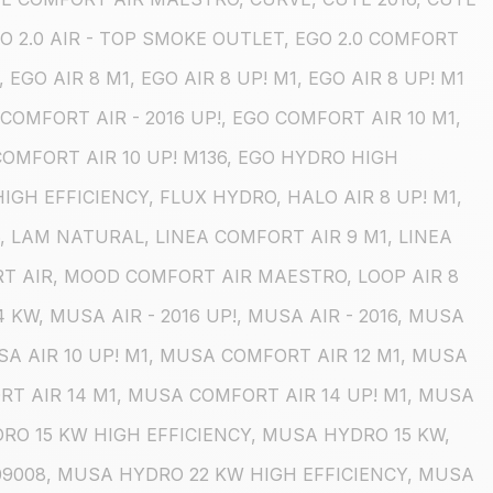
GO 2.0 AIR - TOP SMOKE OUTLET, EGO 2.0 COMFORT
6, EGO AIR 8 M1, EGO AIR 8 UP! M1, EGO AIR 8 UP! M1
 COMFORT AIR - 2016 UP!, EGO COMFORT AIR 10 M1,
COMFORT AIR 10 UP! M136, EGO HYDRO HIGH
IGH EFFICIENCY, FLUX HYDRO, HALO AIR 8 UP! M1,
6, LAM NATURAL, LINEA COMFORT AIR 9 M1, LINEA
RT AIR, MOOD COMFORT AIR MAESTRO, LOOP AIR 8
 KW, MUSA AIR - 2016 UP!, MUSA AIR - 2016, MUSA
USA AIR 10 UP! M1, MUSA COMFORT AIR 12 M1, MUSA
RT AIR 14 M1, MUSA COMFORT AIR 14 UP! M1, MUSA
RO 15 KW HIGH EFFICIENCY, MUSA HYDRO 15 KW,
09008, MUSA HYDRO 22 KW HIGH EFFICIENCY, MUSA