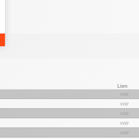
Lien
voir
voir
voir
voir
voir