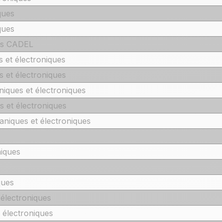
ques
ques
lés CADEL
 et électroniques
 et électroniques
ques et électroniques
 et électroniques
iques et électroniques
iques
ques
électroniques
électroniques