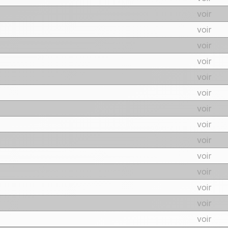
voir
voir
voir
voir
voir
voir
voir
voir
voir
voir
voir
voir
voir
voir