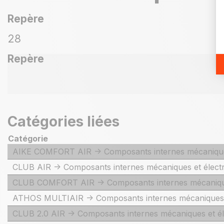
Repère
28
Repère
Catégories liées
Catégorie
AIKE COMFORT AIR -> Composants internes mécaniques
CLUB AIR -> Composants internes mécaniques et élect
CLUB COMFORT AIR -> Composants internes mécanique
ATHOS MULTIAIR -> Composants internes mécaniques e
CLUB 2.0 AIR -> Composants internes mécaniques et él