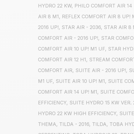
HYDRO 22 KW, PHILO COMFORT AIR 14 
AIR 8 M1, REFLEX COMFORT AIR 8 UP! M
2016 UP!, STAR AIR - 2036, STAR AIR 8
COMFORT AIR - 2016 UP!, STAR COMFOR
COMFORT AIR 10 UP! M1 UF, STAR HY
COMFORT AIR 12 H1, STREAM COMFORT AI
COMFORT AIR, SUITE AIR - 2016 UP!, SU
M1 UF, SUITE AIR 10 UP! M1, SUITE C
COMFORT AIR 14 UP! M1, SUITE COMFO
EFFICIENCY, SUITE HYDRO 15 KW VER. 
HYDRO 22 KW HIGH EFFICIENCY, SUITE
THEMA, TILDA - 2016, TILDA, TOBA H