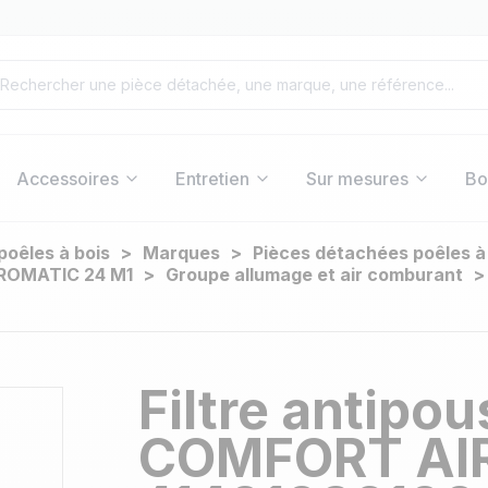
Accessoires
Entretien
Sur mesures
Bo
poêles à bois
Marques
Pièces détachées poêles 
ROMATIC 24 M1
Groupe allumage et air comburant
Filtre antipo
COMFORT AIR