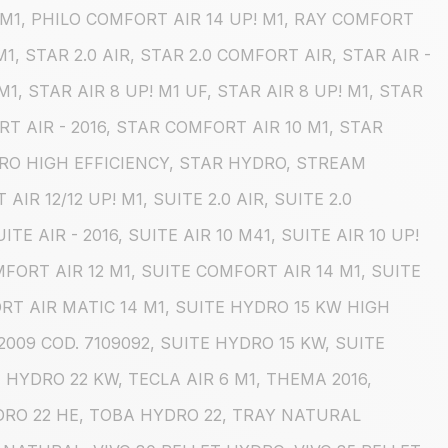
M1, PHILO COMFORT AIR 14 UP! M1, RAY COMFORT
1, STAR 2.0 AIR, STAR 2.0 COMFORT AIR, STAR AIR -
 M1, STAR AIR 8 UP! M1 UF, STAR AIR 8 UP! M1, STAR
T AIR - 2016, STAR COMFORT AIR 10 M1, STAR
DRO HIGH EFFICIENCY, STAR HYDRO, STREAM
R 12/12 UP! M1, SUITE 2.0 AIR, SUITE 2.0
ITE AIR - 2016, SUITE AIR 10 M41, SUITE AIR 10 UP!
OMFORT AIR 12 M1, SUITE COMFORT AIR 14 M1, SUITE
RT AIR MATIC 14 M1, SUITE HYDRO 15 KW HIGH
2009 COD. 7109092, SUITE HYDRO 15 KW, SUITE
 HYDRO 22 KW, TECLA AIR 6 M1, THEMA 2016,
YDRO 22 HE, TOBA HYDRO 22, TRAY NATURAL