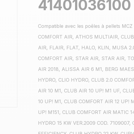
41401036100
Compatible avec les poêles à pellets M
COMFORT AIR, ATHOS MULTIAIR, CLUB 2
AIR, FLAIR, FLAT, HALO, KLIN, MUSA 2
COMFORT AIR, STAR AIR, STAR AIR, T
AIR 2018, ALISSA AIR 6 M1, BERG MAE
HYDRO, CLIO HYDRO, CLUB 2.0 COMFORT 
AIR 10 M1, CLUB AIR 10 UP! M1 UF, CL
10 UP! M1, CLUB COMFORT AIR 12 UP!
UP! M151, CLUB COMFORT AIR MATIC 1
HYDRO 15 KW VER.2009 COD. 7109007,
EFFICIENCY, CLUB HYDRO 22 KW, CUR