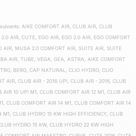
CZ suivants: AIKE COMFORT AIR, CLUB AIR, CLUB
.0 AIR, CUTE, EGO AIR, EGO 2.0 AIR, EGO COMFORT
.0 AIR, MUSA 2.0 COMFORT AIR, SUITE AIR, SUITE
OBA AIR, TUBE, VEGA, GEA, ASTRA, AIKE COMFORT
STRO, BERG, CAP NATURAL, CLIO HYDRO, CLIO
AIR, CLUB AIR - 2016 UP!, CLUB AIR - 2016, CLUB
UB AIR 10 UP! M1, CLUB COMFORT AIR 12 M1, CLUB AIR
 M1, CLUB COMFORT AIR 14 M1, CLUB COMFORT AIR 14
4 M1, CLUB HYDRO 15 KW HIGH EFFICIENCY, CLUB
 CLUB HYDRO 15 KW, CLUB HYDRO 22 KW HIGH
VE COMFORT AIR MAESTRO, CURVE, CUTE 2016, CUTE