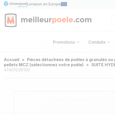
Livraison en Europe
Promotions
Conduits
Accueil
Pièces détachées de poêles à granulés ou 
pellets MCZ (sélectionnez votre poêle)
SUITE HYD
41401036100