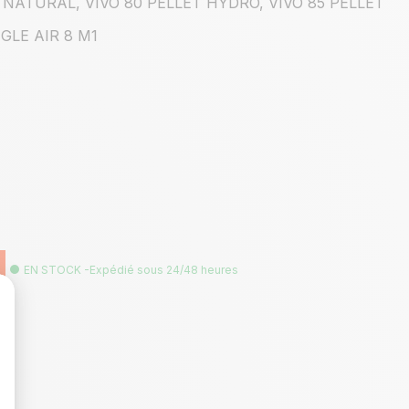
NATURAL, VIVO 80 PELLET HYDRO, VIVO 85 PELLET
GLE AIR 8 M1
EN STOCK -Expédié sous 24/48 heures