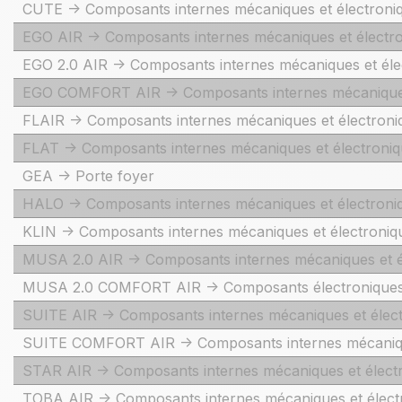
CUTE -> Composants internes mécaniques et électroni
EGO AIR -> Composants internes mécaniques et électr
EGO 2.0 AIR -> Composants internes mécaniques et éle
EGO COMFORT AIR -> Composants internes mécaniques
FLAIR -> Composants internes mécaniques et électroni
FLAT -> Composants internes mécaniques et électroni
GEA -> Porte foyer
HALO -> Composants internes mécaniques et électroni
KLIN -> Composants internes mécaniques et électroniq
MUSA 2.0 AIR -> Composants internes mécaniques et é
MUSA 2.0 COMFORT AIR -> Composants électroniques 
SUITE AIR -> Composants internes mécaniques et élec
SUITE COMFORT AIR -> Composants internes mécaniqu
STAR AIR -> Composants internes mécaniques et élect
TOBA AIR -> Composants internes mécaniques et élect