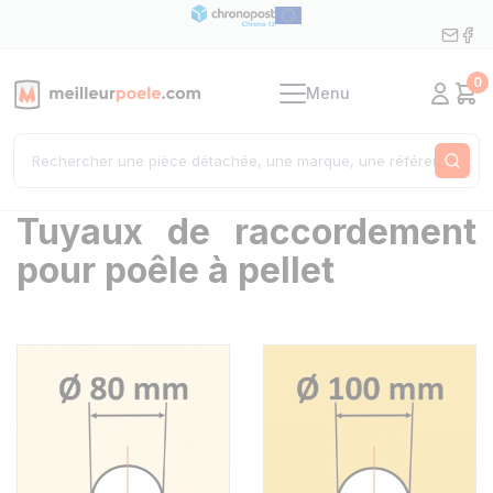
0
Menu
Mon c
Pan
Rech
Tuyaux de raccordement
pour poêle à pellet