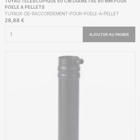
TUYAU TÉLÉSCOPIQUE 50 CM DIAMETRE 80 MM POUR
POELE A PELLETS
TUYAUX-DE-RACCORDEMENT-POUR-POELE-A-PELLET
28,88 €
AJOUTER AU PANIER