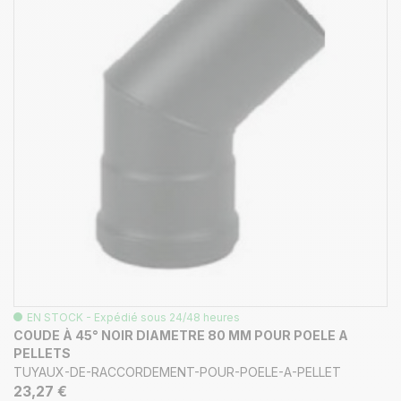
EN STOCK - Expédié sous 24/48 heures
COUDE À 45° NOIR DIAMETRE 80 MM POUR POELE A
PELLETS
TUYAUX-DE-RACCORDEMENT-POUR-POELE-A-PELLET
23,27 €