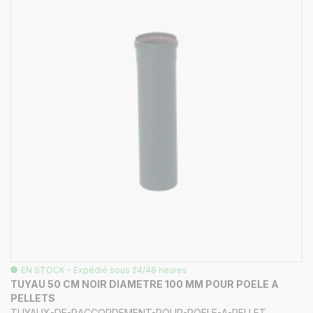
EN STOCK - Expédié sous 24/48 heures
TUYAU 50 CM NOIR DIAMETRE 100 MM POUR POELE A
PELLETS
TUYAUX-DE-RACCORDEMENT-POUR-POELE-A-PELLET