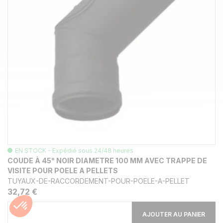
EN STOCK - Expédié sous 24/48 heures
COUDE À 45° NOIR DIAMETRE 100 MM AVEC TRAPPE DE
VISITE POUR POELE A PELLETS
TUYAUX-DE-RACCORDEMENT-POUR-POELE-A-PELLET
32,72 €
AJOUTER AU PANIER