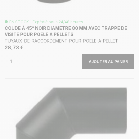
EN STOCK - Expédié sous 24/48 heures
COUDE À 45° NOIR DIAMETRE 80 MM AVEC TRAPPE DE
VISITE POUR POELE A PELLETS
TUYAUX-DE-RACCORDEMENT-POUR-POELE-A-PELLET
28,73 €
AJOUTER AU PANIER