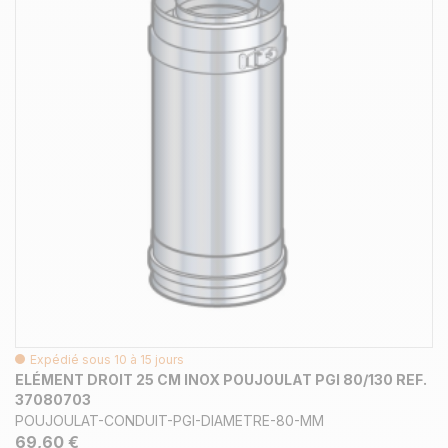
Expédié sous 10 à 15 jours
ELÉMENT DROIT 25 CM INOX POUJOULAT PGI 80/130 REF.
37080703
POUJOULAT-CONDUIT-PGI-DIAMETRE-80-MM
69,60 €