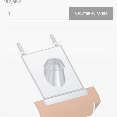
182,59 €
AJOUTER AU PANIER