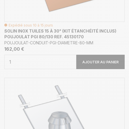
Expédié sous 10 à 15 jours
SOLIN INOX TUILES 15 À 30° (KIT ÉTANCHÉITÉ INCLUS)
POUJOULAT PGI 80/130 REF. 45130170
POUJOULAT-CONDUIT-PGI-DIAMETRE-80-MM
162,00 €
AJOUTER AU PANIER