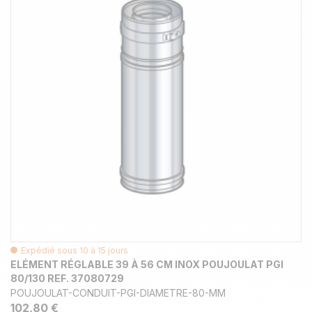
Expédié sous 10 à 15 jours
ELÉMENT RÉGLABLE 39 À 56 CM INOX POUJOULAT PGI
80/130 REF. 37080729
POUJOULAT-CONDUIT-PGI-DIAMETRE-80-MM
102,80 €