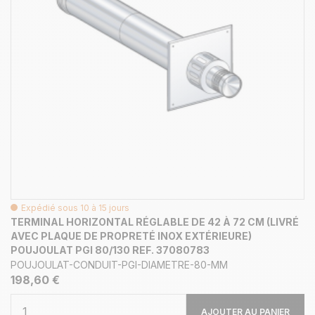
Expédié sous 10 à 15 jours
TERMINAL HORIZONTAL RÉGLABLE DE 42 À 72 CM (LIVRÉ
AVEC PLAQUE DE PROPRETÉ INOX EXTÉRIEURE)
POUJOULAT PGI 80/130 REF. 37080783
POUJOULAT-CONDUIT-PGI-DIAMETRE-80-MM
198,60 €
AJOUTER AU PANIER