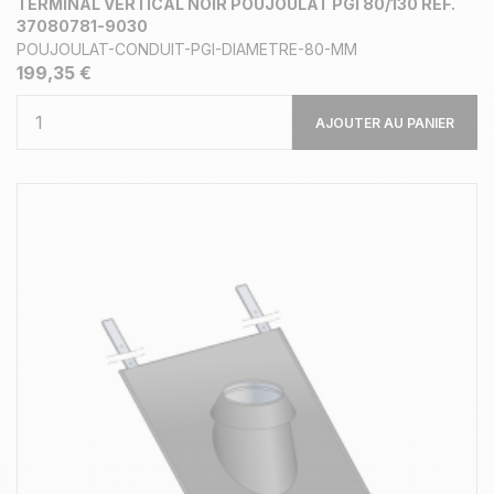
TERMINAL VERTICAL NOIR POUJOULAT PGI 80/130 REF.
37080781-9030
POUJOULAT-CONDUIT-PGI-DIAMETRE-80-MM
199,35 €
AJOUTER AU PANIER