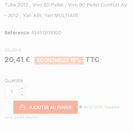
Tube 2013 , Vivo 80 Pellet , Vivo 80 Pellet Comfort Air
- 2012 , Yari AIR, Yari MULTIAIR
Référence
41451209300
25,20 €
20,41 €
TTC
ÉCONOMISEZ 19%
Quantité
AJOUTER AU PANIER
EN STOCK -Expédié
sous 24/48 heures