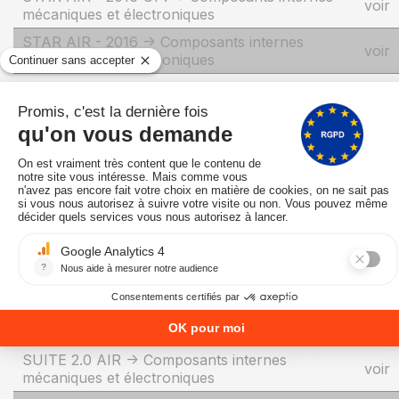
voir
mécaniques et électroniques
STAR AIR - 2016 -> Composants internes
voir
mécaniques et électroniques
STAR COMFORT AIR - 2016 UP! ->
Composants internes mécaniques et
voir
électroniques
STAR COMFORT AIR - 2016 -> Composants
voir
internes mécaniques et électroniques
STAR HYDRO HIGH EFFICIENCY ->
voir
Composants internes
STAR HYDRO -> Composants internes
voir
STAR HYDROMATIC 12 -> Composants
voir
internes mécaniques et électroniques
STREAM COMFORT AIR 12 H1 -> Composants
voir
internes mécaniques et électroniques
SUITE 2.0 AIR -> Composants internes
voir
mécaniques et électroniques