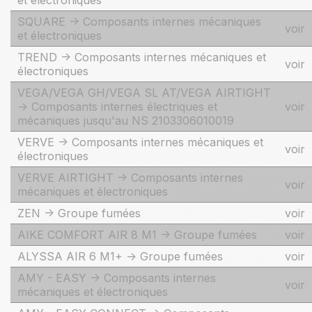
et électroniques
SQUARE -> Composants internes mécaniques
voir
et électroniques
TREND -> Composants internes mécaniques et
voir
électroniques
VEGA/VEGA GH/VEGA SL AT/VEGA AIRTIGHT
-> Composants internes électriques et
voir
mécaniques jusqu'au NS 2103306010019
VERVE -> Composants internes mécaniques et
voir
électroniques
VERVE AIRTIGHT -> Composants internes
voir
mécaniques et électroniques
ZEN -> Groupe fumées
voir
AIKE COMFORT AIR 8 M1 -> Groupe fumées
voir
ALYSSA AIR 6 M1+ -> Groupe fumées
voir
AMY - EASY -> Composants internes
voir
mécaniques et électroniques