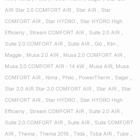
AIR Star 2.0 COMFORT AIR , Star AIR , Star
COMFORT AIR , Star HYDRO , Star HYDRO High
Efficieny , Stream COMFORT AIR , Suite 2.0 AIR ,
Suite 2.0 COMFORT AIR , Suite AIR , Giò , Klin ,
Maggie , Musa 2.0 AIR , Musa 2.0 COMFORT AIR ,
Musa 2.0 COMFORT AIR - 14 kW , Musa AIR, Musa
COMFORT AIR , Nima , Philo , PowerTherm , Sagar ,
Star 2.0 AIR Star 2.0 COMFORT AIR , Star AIR , Star
COMFORT AIR , Star HYDRO , Star HYDRO High
Efficieny , Stream COMFORT AIR , Suite 2.0 AIR ,
Suite 2.0 COMFORT AIR , Suite AIR , Suite COMFORT
AIR , Thema , Thema 2016 , Tilda , Toba AIR , Tube ,