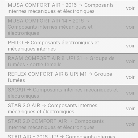
MUSA COMFORT AIR - 2016 -> Composants
voir
internes mécaniques et électroniques
MUSA COMFORT AIR 14 - 2016 ->
Composants internes mécaniques et
voir
électroniques
PHILO -> Composants électroniques et
voir
mécaniques internes
RAAM COMFORT AIR 8 UP! S1 -> Groupe de
voir
fumées - sortie femelle
REFLEX COMFORT AIR 8 UP! M1 -> Groupe
voir
fumées
SAGAR -> Composants internes mécaniques et
voir
électroniques
STAR 2.0 AIR -> Composants internes
voir
mécaniques et électroniques
STAR 2.0 COMFORT AIR -> Composants
voir
internes mécaniques et électroniques
STAR AIR - 2016 UP! -> Composants internes