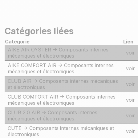
Catégories liées
Catégorie
Lien
AIKE AIR OYSTER -> Composants internes
voir
mécaniques et électroniques
AIKE COMFORT AIR -> Composants internes
voir
mécaniques et électroniques
CLUB AIR -> Composants internes mécaniques
voir
et électroniques
CLUB COMFORT AIR -> Composants internes
voir
mécaniques et électroniques
CLUB 2.0 AIR -> Composants internes
voir
mécaniques et électroniques
CUTE -> Composants internes mécaniques et
voir
électroniques