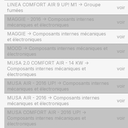
LINEA COMFORT AIR 9 UP! M1 -> Groupe
voir
fumées
MAGGIE - 2016 -> Composants internes
voir
mécaniques et électroniques
MAGGIE -> Composants internes mécaniques
voir
et électroniques
MOOD -> Composants internes mécaniques et
voir
électroniques
MUSA 2.0 COMFORT AIR - 14 KW ->
Composants internes mécaniques et
voir
électroniques
MUSA AIR - 2016 UP! -> Composants internes
voir
mécaniques et électroniques
MUSA AIR - 2016 -> Composants internes
voir
mécaniques et électroniques
MUSA COMFORT AIR - 2016 UP! ->
Composants internes mécaniques et
voir
électroniques