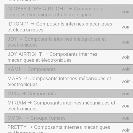
GLOBE/GLOBE AIRTIGHT -> Composants
voir
internes mécaniques et électroniques
IDRON 11 -> Composants internes mécaniques
voir
et électroniques
JOY -> Composants internes mécaniques et
voir
électroniques
JOY AIRTIGHT -> Composants internes
voir
mécaniques et électroniques
KAMI -> Composants
voir
MARY -> Composants internes mécaniques et
voir
électroniques
MIKA -> Composants
voir
MIRIAM -> Composants internes mécaniques et
voir
électroniques
MOON -> Groupe fumées
voir
PRETTY -> Composants internes mécaniques
voir