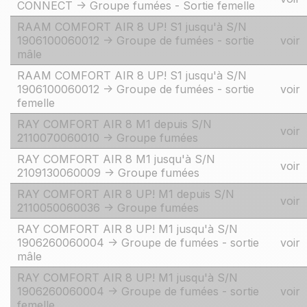
CONNECT -> Groupe fumées - Sortie femelle
RAAM COMFORT AIR 8 UP! S1 jusqu'à S/N
1906100060012 -> Groupe de fumées - sortie
voir
mâle
RAAM COMFORT AIR 8 UP! S1 jusqu'à S/N
1906100060012 -> Groupe de fumées - sortie
voir
femelle
RAY COMFORT AIR 8 M1 depuis S/N
voir
2110070060010 -> Groupe fumées
RAY COMFORT AIR 8 M1 jusqu'à S/N
voir
2109130060009 -> Groupe fumées
RAY COMFORT AIR 8 UP! M1 depuis S/N
voir
2110050060036 -> Groupe fumées
RAY COMFORT AIR 8 UP! M1 jusqu'à S/N
1906260060004 -> Groupe de fumées - sortie
voir
mâle
RAY COMFORT AIR 8 UP! M1 jusqu'à S/N
1906260060004 -> Groupe de fumées - sortie
voir
femelle