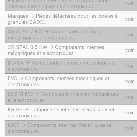
PRIMULA MULTIAIR - 2014 -> Composants
voir
internes mécaniques et électroniques
Marques -> Pièces détachées pour les poêles à
voir
granulés CADEL
CRISTAL 7 KW -> Composants internes
voir
mécaniques et électroniques
CRISTAL 8,5 KW -> Composants internes
voir
mécaniques et électroniques
DIANA -> Composants internes mécaniques et
voir
électroniques
EVO -> Composants internes mécaniques et
voir
électroniques
IBIS 11 KW -> Composants internes mécaniques
voir
et électroniques
KRISS -> Composants internes mécaniques et
voir
électroniques
NICE -> Composants internes mécaniques et
voir
électroniques