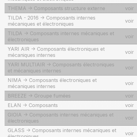
THEMA -> Composants structure externe
voir
TILDA - 2016 -> Composants internes
voir
mécaniques et électroniques
TILDA -> Composants internes mécaniques et
voir
électroniques
YARI AIR -> Composants électroniques et
voir
mécaniques internes
YARI MULTIAIR -> Composants électroniques
voir
et mécaniques internes
NIMA -> Composants électroniques et
voir
mécaniques internes
BREEZE -> Groupe fumées
voir
ELAN -> Composants
voir
GIOIA -> Composants internes mécaniques et
voir
électroniques
GLASS -> Composants internes mécaniques et
voir
électroniques