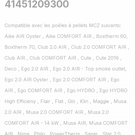
41451209300
Compatible avec les poêles à pellets MCZ suivants:
Aike AIR Oyster , Aike COMFORT AIR , Boxtherm 60,
Boxtherm 70, Club 2.0 AIR , Club 2.0 COMFORT AIR ,
Club AIR , Club COMFORT AIR , Cute , Cute 2016 ,
Deco , Ego 2.0 AIR , Ego 2.0 AIR - Top smoke outlet,
Ego 2.0 AIR Oyster , Ego 2.0 COMFORT AIR , Ego
AIR , Ego COMFORT AIR , Ego HYDRO , Ego HYDRO
High Efficieny , Flair , Flat , Giò , Klin , Maggie , Musa
2.0 AIR , Musa 2.0 COMFORT AIR , Musa 2.0
COMFORT AIR - 14 kW , Musa AIR, Musa COMFORT
AIR , Nima , Philo , PowerTherm , Sagar , Star 2.0