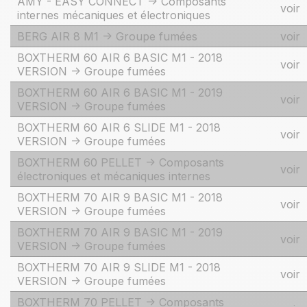
AMY - EASY CONNECT -> Composants
voir
internes mécaniques et électroniques
BERG AIR 8 M1 -> Groupe fumées
voir
BOXTHERM 60 AIR 6 BASIC M1 - 2018
voir
VERSION -> Groupe fumées
BOXTHERM 60 AIR 6 BASIC M1 - 2019
voir
VERSION -> Groupe fumées
BOXTHERM 60 AIR 6 SLIDE M1 - 2018
voir
VERSION -> Groupe fumées
BOXTHERM 60 PELLET -> Composants
voir
électroniques et mécaniques internes
BOXTHERM 70 AIR 9 BASIC M1 - 2018
voir
VERSION -> Groupe fumées
BOXTHERM 70 AIR 9 BASIC M1 - 2019
voir
VERSION -> Groupe fumées
BOXTHERM 70 AIR 9 SLIDE M1 - 2018
voir
VERSION -> Groupe fumées
BOXTHERM 70 PELLET -> Composants