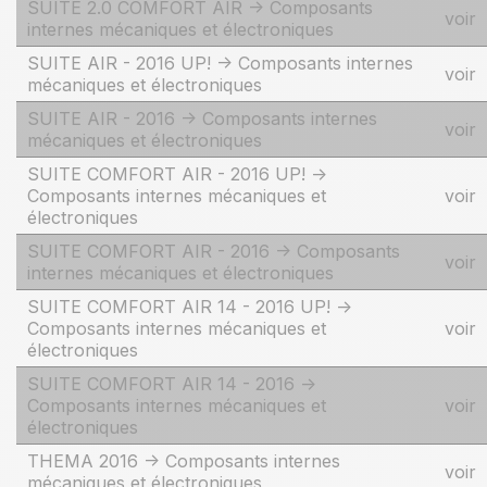
SUITE 2.0 COMFORT AIR -> Composants
voir
internes mécaniques et électroniques
SUITE AIR - 2016 UP! -> Composants internes
voir
mécaniques et électroniques
SUITE AIR - 2016 -> Composants internes
voir
mécaniques et électroniques
SUITE COMFORT AIR - 2016 UP! ->
Composants internes mécaniques et
voir
électroniques
SUITE COMFORT AIR - 2016 -> Composants
voir
internes mécaniques et électroniques
SUITE COMFORT AIR 14 - 2016 UP! ->
Composants internes mécaniques et
voir
électroniques
SUITE COMFORT AIR 14 - 2016 ->
Composants internes mécaniques et
voir
électroniques
THEMA 2016 -> Composants internes
voir
mécaniques et électroniques