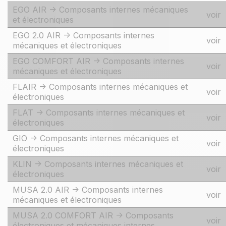
EGO AIR -> Composants internes mécaniques
voir
et électroniques
EGO 2.0 AIR -> Composants internes
voir
mécaniques et électroniques
EGO COMFORT AIR -> Composants internes
voir
mécaniques et électroniques
FLAIR -> Composants internes mécaniques et
voir
électroniques
FLAT -> Composants internes mécaniques et
voir
électroniques
GIO -> Composants internes mécaniques et
voir
électroniques
KLIN -> Composants internes mécaniques et
voir
électroniques
MUSA 2.0 AIR -> Composants internes
voir
mécaniques et électroniques
MUSA 2.0 COMFORT AIR -> Composants
voir
électroniques et mécaniques internes