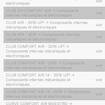
voir
électroniques
CLUB 2.0 COMFORT AIR -> Composants
voir
internes mécaniques et électroniques
CLUB AIR - 2016 UP! -> Composants internes
voir
mécaniques et électroniques
CLUB AIR - 2016 -> Composants internes
voir
mécaniques et électroniques
CLUB COMFORT AIR - 2016 UP! ->
Composants internes mécaniques et
voir
électroniques
CLUB COMFORT AIR - 2016 -> Composants
voir
internes mécaniques et électroniques
CLUB COMFORT AIR 14 - 2016 UP! ->
Composants internes mécaniques et
voir
électroniques
CLUB COMFORT AIR 14 - 2016 -> Composants
voir
internes mécaniques et électroniques
CURVE COMFORT AIR MAESTRO ->