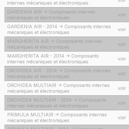
voir
internes mécaniques et électroniques
GARDENIA AIR -> Composants internes
voir
mécaniques et électroniques
GARDENIA AIR - 2014 -> Composants internes
voir
mécaniques et électroniques
MARGHERITA AIR -> Composants internes
voir
mécaniques et électroniques
MARGHERITA AIR - 2014 -> Composants
voir
internes mécaniques et électroniques
ORCHIDEA AIR - 2014 -> Composants internes
voir
mécaniques et électroniques
ORCHIDEA MULTIAIR -> Composants internes
voir
mécaniques et électroniques
ORCHIDEA MULTIAIR - 2014 -> Composants
voir
internes mécaniques et électroniques
PRIMULA MULTIAIR -> Composants internes
voir
mécaniques et électroniques