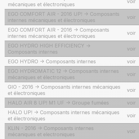
voir
mécaniques et électroniques
EGO COMFORT AIR - 2016 UP! -> Composants
voir
internes mécaniques et électroniques
EGO COMFORT AIR - 2016 -> Composants
voir
internes mécaniques et électroniques
EGO HYDRO HIGH EFFICIENCY ->
voir
Composants internes
EGO HYDRO -> Composants internes
voir
EGO HYDROMATIC 12 -> Composants internes
voir
mécaniques et électroniques
GIO - 2016 -> Composants internes mécaniques
voir
et électroniques
HALO AIR 8 UP! M1 UF -> Groupe fumées
voir
HALO UP! -> Composants internes mécaniques
voir
et électroniques
KLIN - 2016 -> Composants internes
voir
mécaniques et electroniques