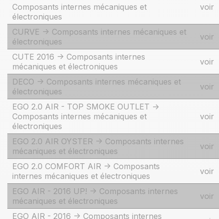
Composants internes mécaniques et
voir
électroniques
CURVE -> Composants internes mécaniques et
voir
électroniques
CUTE 2016 -> Composants internes
voir
mécaniques et électroniques
DECO -> Composants internes mécaniques et
voir
électroniques
EGO 2.0 AIR - TOP SMOKE OUTLET ->
Composants internes mécaniques et
voir
électroniques
EGO 2.0 AIR OYSTER -> Composants internes
voir
mécaniques et électroniques
EGO 2.0 COMFORT AIR -> Composants
voir
internes mécaniques et électroniques
EGO AIR - 2016 UP! -> Composants internes
voir
mécaniques et électroniques
EGO AIR - 2016 -> Composants internes