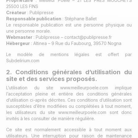
Propriétaire
: Meilleur Poele – 21 LES PRES MOUCHETS
25500 LES FINS
Créateur
: Publipresse
Responsable publication
: Stéphane Ballet
Le responsable publication est une personne physique ou
une personne morale.
Webmaster
: Publipresse – contact@publipresse.fr
Hébergeur
: Altinea – 9 Rue du Faubourg, 39570 Nogna
Le modèle de mentions légales est offert par
Subdelirium.com
2. Conditions générales d’utilisation du
site et des services proposés.
L’utilisation du site www.meilleurpoele.com implique
l’acceptation pleine et entière des conditions générales
d’utilisation ci-après décrites. Ces conditions d’utilisation sont
susceptibles d’être modifiées ou complétées à tout moment,
les utilisateurs du site www.meilleurpoele.com sont donc
invités à les consulter de manière régulière.
Ce site est normalement accessible à tout moment aux
utilisateurs. Une interruption pour raison de maintenance