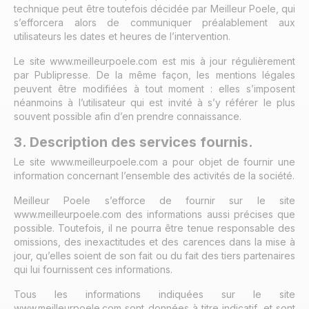
technique peut être toutefois décidée par Meilleur Poele, qui
s’efforcera alors de communiquer préalablement aux
utilisateurs les dates et heures de l’intervention.
Le site www.meilleurpoele.com est mis à jour régulièrement
par Publipresse. De la même façon, les mentions légales
peuvent être modifiées à tout moment : elles s’imposent
néanmoins à l’utilisateur qui est invité à s’y référer le plus
souvent possible afin d’en prendre connaissance.
3. Description des services fournis.
Le site www.meilleurpoele.com a pour objet de fournir une
information concernant l’ensemble des activités de la société.
Meilleur Poele s’efforce de fournir sur le site
www.meilleurpoele.com des informations aussi précises que
possible. Toutefois, il ne pourra être tenue responsable des
omissions, des inexactitudes et des carences dans la mise à
jour, qu’elles soient de son fait ou du fait des tiers partenaires
qui lui fournissent ces informations.
Tous les informations indiquées sur le site
www.meilleurpoele.com sont données à titre indicatif, et sont