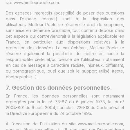
site www.meilleurpoele.com.
Des espaces interactifs (possibilité de poser des questions
dans l’espace contact) sont à la disposition des
utilisateurs. Meilleur Poele se réserve le droit de supprimer,
sans mise en demeure préalable, tout contenu déposé dans
cet espace qui contreviendrait à la législation applicable en
France, en particulier aux dispositions relatives à la
protection des données. Le cas échéant, Meilleur Poele se
réserve également la possibilité de mettre en cause la
responsabilité civile et/ou pénale de l’utilisateur, notamment
en cas de message à caractère raciste, injurieux, diffamant,
ou pornographique, quel que soit le support utilisé (texte,
photographie…).
7. Gestion des données personnelles.
En France, les données personnelles sont notamment
protégées par la loi n° 78-87 du 6 janvier 1978, la loi n°
2004-801 du 6 août 2004, l'article L. 226-13 du Code pénal et
la Directive Européenne du 24 octobre 1995.
A l'occasion de l'utilisation du site www.meilleurpoele.com,
peuvent êtres recueillies : l'URL des liens par l'intermédiaire