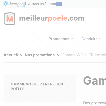
Livraison en Europe
Promotions
Conduits
Accueil
Nos promotions
Gamme WOHLER entreti
Gam
GAMME WOHLER ENTRETIEN
POÊLES
Des promotio