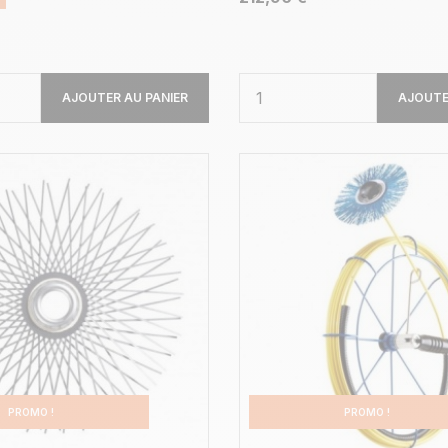
AJOUTER AU PANIER
AJOUTE
PROMO !
PROMO !