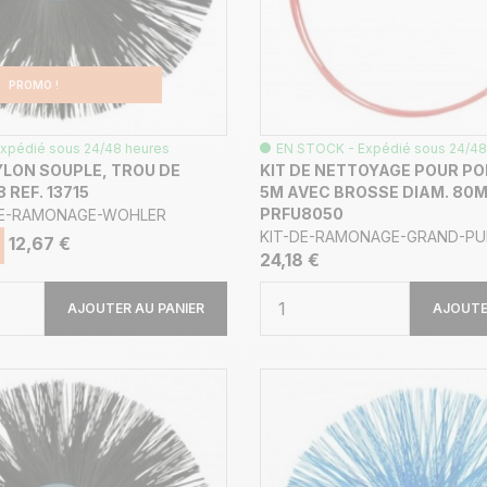
PROMO !
xpédié sous 24/48 heures
EN STOCK - Expédié sous 24/48
LON SOUPLE, TROU DE
KIT DE NETTOYAGE POUR PO
 REF. 13715
5M AVEC BROSSE DIAM. 80M
PRFU8050
DE-RAMONAGE-WOHLER
KIT-DE-RAMONAGE-GRAND-PU
12,67 €
24,18 €
AJOUTER AU PANIER
AJOUTE