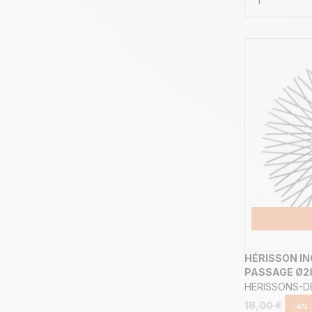
HÉRISSON IN
PASSAGE Ø28
HERISSONS-
18,00 €
-4%