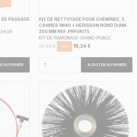
U DE PASSAGE
KIT DE NETTOYAGE POUR CHEMINEE, 5
CANNES 1M40 + HERISSON ROND DIAM.
200 MM REF. PRFUKIT5
OHLER
KIT-DE-RAMONAGE-GRAND-PUBLIC
19,24 €
22,63 €
-15%
R AU PANIER
AJOUTER AU PANIER