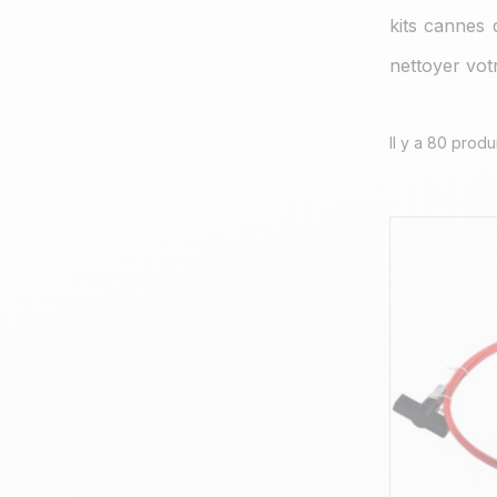
kits cannes 
nettoyer vot
Il y a 80 produi