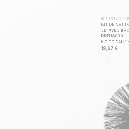
EN STOCK - E
KIT DE NETT
3M AVEC BRO
PRFU8030
KIT-DE-RAMO
19,97 €