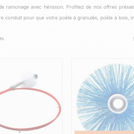
de ramonage avec hérisson. Profitez de nos offres présa
re conduit pour que votre poêle à granulés, poêle à bois, in
ts.