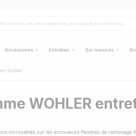
Accessoires
Entretien
Sur mesures
Bo
en poêles
me WOHLER entret
ns incroyables sur les enrouleurs flexibles de ramonage Wo