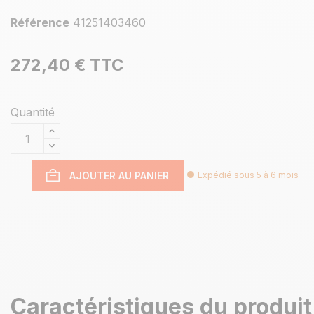
Référence
41251403460
272,40 €
TTC
Quantité
AJOUTER AU PANIER
Expédié sous 5 à 6 mois
Caractéristiques du produit