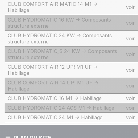
CLUB COMFORT AIR MATIC 14 M1 ->
voir
Habillage
CLUB HYDROMATIC 16 KW -> Composants
voir
structure externe
CLUB HYDROMATIC 24 KW -> Composants
voir
structure externe
CLUB HYDROMATIC_S 24 KW -> Composants
voir
structure externe
CLUB COMFORT AIR 12 UP! M1 UF ->
voir
Habillage
CLUB COMFORT AIR 14 UP! M1 UF ->
voir
Habillage
CLUB HYDROMATIC 16 M1 -> Habillage
voir
CLUB HYDROMATIC 24 ACS M1 -> Habillage
voir
CLUB HYDROMATIC 24 M1 -> Habillage
voir
PLAN DU SITE