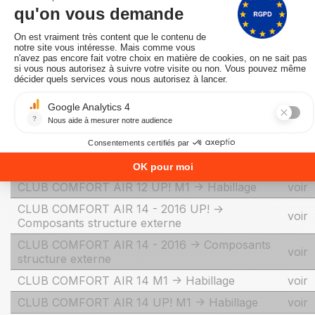
externe
CLUB AIR 10 M1 -> Habillage
voir
CLUB AIR 10 UP! M1 UF -> Habillage
voir
CLUB AIR 10 UP! M1 -> Habillage
voir
CLUB COMFORT AIR - 2016 UP! ->
voir
Composants structure externe
CLUB COMFORT AIR - 2016 -> Composants
voir
structure externe
CLUB COMFORT AIR 12 M1 -> Habillage
voir
CLUB COMFORT AIR 12 UP! M1 -> Habillage
voir
CLUB COMFORT AIR 14 - 2016 UP! ->
voir
Composants structure externe
CLUB COMFORT AIR 14 - 2016 -> Composants
voir
structure externe
CLUB COMFORT AIR 14 M1 -> Habillage
voir
CLUB COMFORT AIR 14 UP! M1 -> Habillage
voir