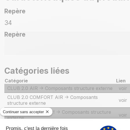
Repère
34
Repère
Catégories liées
Catégorie
Lien
CLUB 2.0 AIR -> Composants structure externe
voir
CLUB 2.0 COMFORT AIR -> Composants
voir
structure externe
CLUB AIR - 2016 UP! -> Composants structure
voir
externe
CLUB AIR - 2016 -> Composants structure
voir