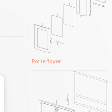
Porte foyer