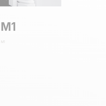
 M1
 M1