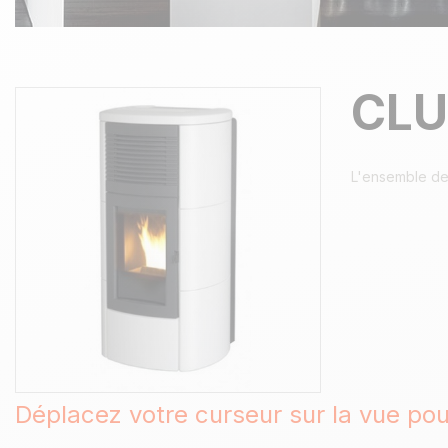
CLU
L'ensemble de
Déplacez votre curseur sur la vue po