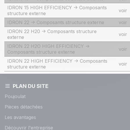
IDRON 15 HIGH EFFICIENCY -> Composants
voir
structure externe
IDRON 22 -> Composants structure externe
voir
IDRON 22 H20 -> Composants structure
voir
externe
IDRON 22 H2O HIGH EFFICIENCY ->
voir
Composants structure externe
IDRON 22 HIGH EFFICIENCY -> Composants
voir
structure externe
PLAN DU SITE
Poujoulat
Pièces détachées
Les avantages
Découvrir l'entreprise