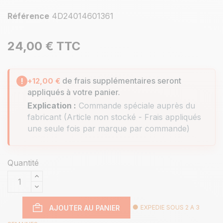
Référence
4D24014601361
24,00 €
TTC
de frais supplémentaires seront
!
+12,00 €
appliqués à votre panier.
Explication :
Commande spéciale auprès du
fabricant (Article non stocké - Frais appliqués
une seule fois par marque par commande)
Quantité
AJOUTER AU PANIER
EXPEDIE SOUS 2 A 3