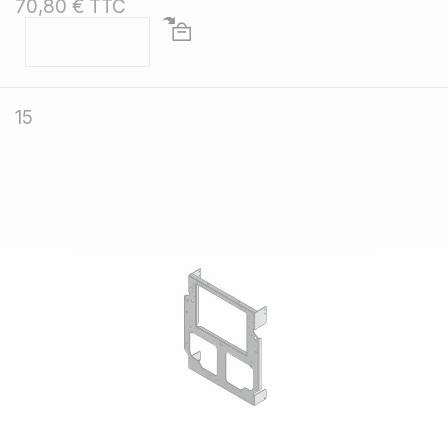
70,80 € TTC
15