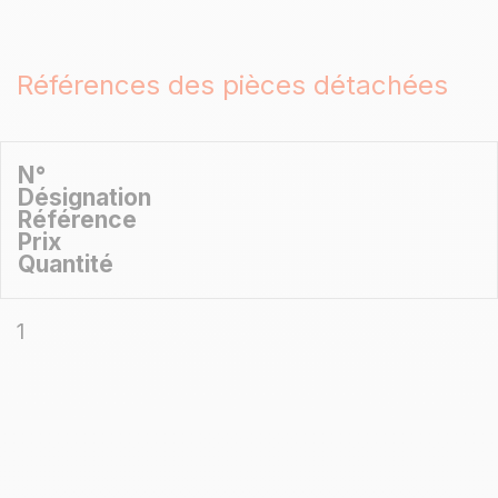
Références des pièces détachées
N°
Désignation
Référence
Prix
Quantité
1