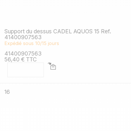
Support du dessus CADEL AQUOS 15 Ref.
41400907563
Expédié sous 10/15 jours
41400907563
56,40 € TTC
16