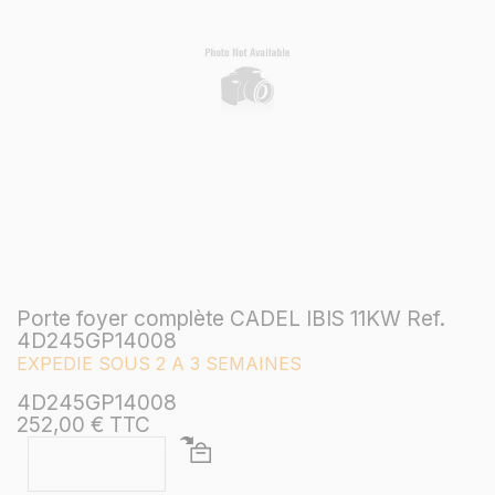
Porte foyer complète CADEL IBIS 11KW Ref.
4D245GP14008
EXPEDIE SOUS 2 A 3 SEMAINES
4D245GP14008
252,00 € TTC