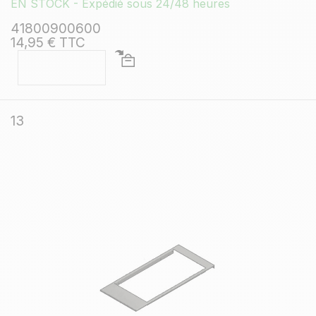
EN STOCK - Expédié sous 24/48 heures
41800900600
14,95 € TTC
13