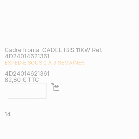
Cadre frontal CADEL IBIS 11KW Ref.
4D24014621361
EXPEDIE SOUS 2 A 3 SEMAINES
4D24014621361
82,80 € TTC
14