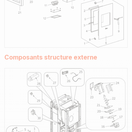
Composants structure externe