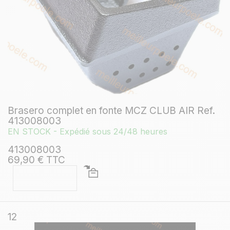
Brasero complet en fonte MCZ CLUB AIR Ref.
413008003
EN STOCK - Expédié sous 24/48 heures
413008003
69,90 € TTC
12