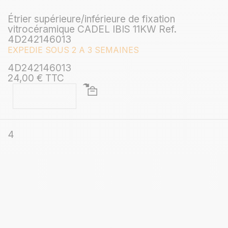
Étrier supérieure/inférieure de fixation
vitrocéramique CADEL IBIS 11KW Ref.
4D242146013
EXPEDIE SOUS 2 A 3 SEMAINES
4D242146013
24,00 € TTC
4