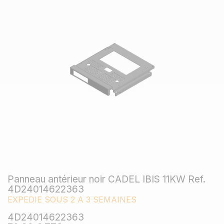
Panneau antérieur noir CADEL IBIS 11KW Ref.
4D24014622363
EXPEDIE SOUS 2 A 3 SEMAINES
4D24014622363