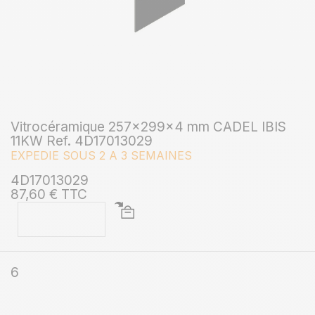
Vitrocéramique 257x299x4 mm CADEL IBIS
11KW Ref. 4D17013029
EXPEDIE SOUS 2 A 3 SEMAINES
4D17013029
87,60 € TTC
6