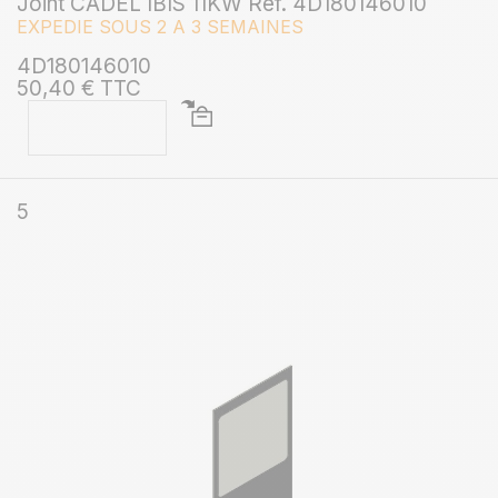
Joint CADEL IBIS 11KW Ref. 4D180146010
EXPEDIE SOUS 2 A 3 SEMAINES
4D180146010
50,40 € TTC
5