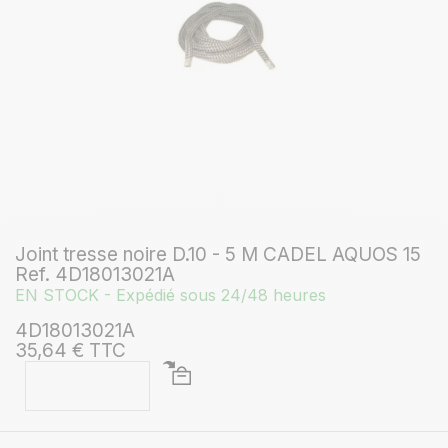
Joint tresse noire D.10 - 5 M CADEL AQUOS 15
Ref. 4D18013021A
EN STOCK - Expédié sous 24/48 heures
4D18013021A
35,64 € TTC