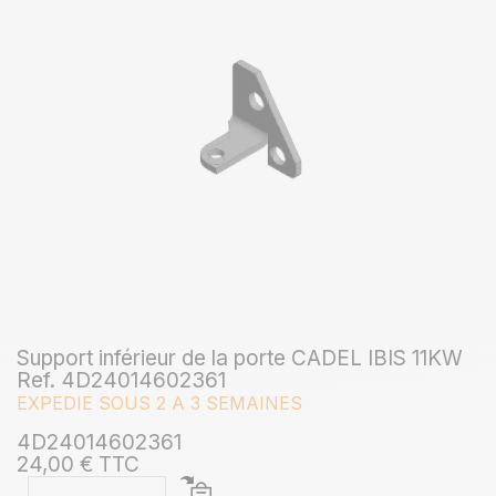
Support inférieur de la porte CADEL IBIS 11KW
Ref. 4D24014602361
EXPEDIE SOUS 2 A 3 SEMAINES
4D24014602361
24,00 € TTC