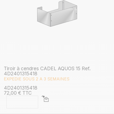
Tiroir à cendres CADEL AQUOS 15 Ref.
4D2401315418
EXPEDIE SOUS 2 A 3 SEMAINES
4D2401315418
72,00 € TTC