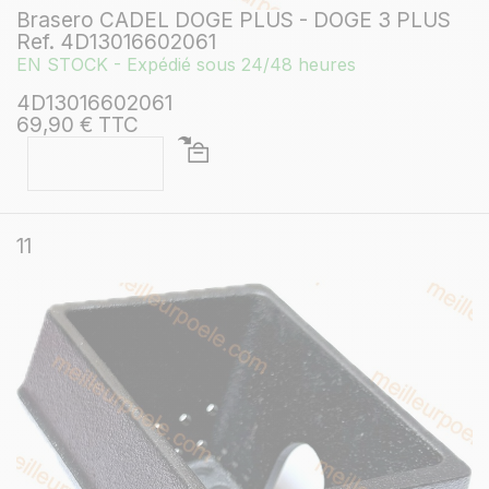
Brasero CADEL DOGE PLUS - DOGE 3 PLUS
Ref. 4D13016602061
EN STOCK - Expédié sous 24/48 heures
4D13016602061
69,90 € TTC
11