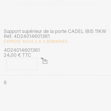
Support supérieur de la porte CADEL IBIS 11KW
Ref. 4D24014601361
EXPEDIE SOUS 2 A 3 SEMAINES
4D24014601361
24,00 € TTC
8