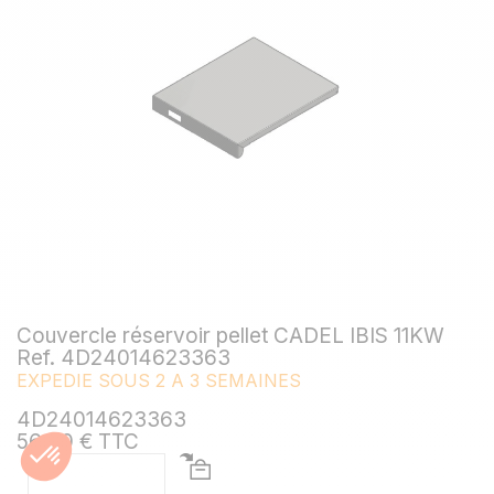
Couvercle réservoir pellet CADEL IBIS 11KW
Ref. 4D24014623363
EXPEDIE SOUS 2 A 3 SEMAINES
4D24014623363
56,40 € TTC