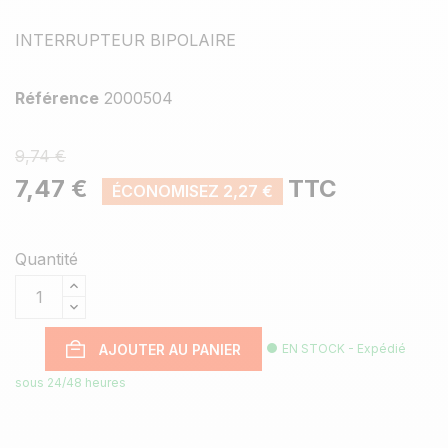
INTERRUPTEUR BIPOLAIRE
Référence
2000504
9,74 €
7,47 €
TTC
ÉCONOMISEZ 2,27 €
Quantité
AJOUTER AU PANIER
EN STOCK - Expédié
sous 24/48 heures