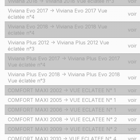
Viviana 2018 -> Viviana 2018 Vue éclatée n°3
voir
Viviana Evo 2017 -> Viviana Evo 2017 Vue
voir
éclatée n°4
Viviana Evo 2018 -> Viviana Evo 2018 Vue
voir
éclatée n°4
Viviana Plus 2012 -> Viviana Plus 2012 Vue
voir
éclatée n°3
Viviana Plus Evo 2017 -> Viviana Plus Evo 2017
voir
Vue éclatée n°4
Viviana Plus Evo 2018 -> Viviana Plus Evo 2018
voir
Vue éclatée n°3
COMFORT MAXI 2002 -> VUE ECLATEE N° 1
voir
COMFORT MAXI 2005 -> VUE ECLATEE N° 1
voir
COMFORT MAXI 2006 -> VUE ECLATEE N° 1
voir
COMFORT MAXI 2008 -> VUE ECLATEE N° 2
voir
COMFORT MAXI 2009 -> VUE ECLATEE N° 2
voir
COMFORT MAXI 2010 -> VUE ECLATEE N° 4
voir