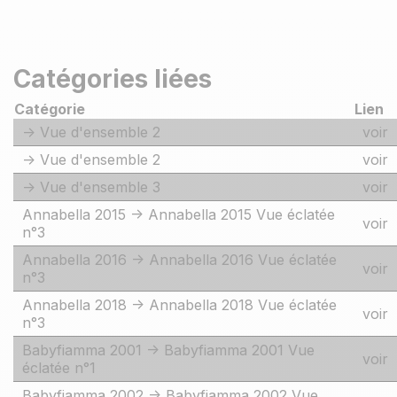
Catégories liées
Catégorie
Lien
-> Vue d'ensemble 2
voir
-> Vue d'ensemble 2
voir
-> Vue d'ensemble 3
voir
Annabella 2015 -> Annabella 2015 Vue éclatée
voir
n°3
Annabella 2016 -> Annabella 2016 Vue éclatée
voir
n°3
Annabella 2018 -> Annabella 2018 Vue éclatée
voir
n°3
Babyfiamma 2001 -> Babyfiamma 2001 Vue
voir
éclatée n°1
Babyfiamma 2002 -> Babyfiamma 2002 Vue