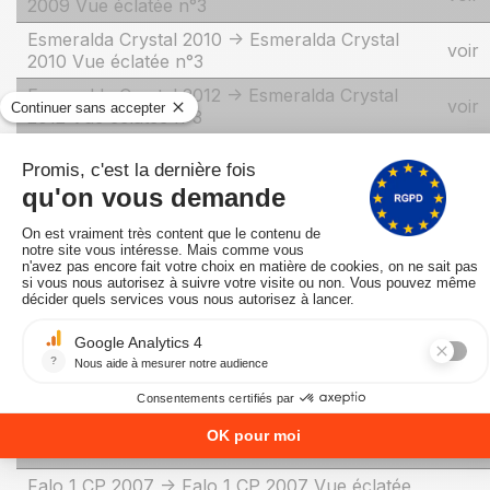
2009 Vue éclatée n°3
Esmeralda Crystal 2010 -> Esmeralda Crystal
voir
2010 Vue éclatée n°3
Esmeralda Crystal 2012 -> Esmeralda Crystal
voir
2012 Vue éclatée n°3
Falo 1 XLP 2006 -> Falo 1 XLP 2006 Vue
voir
éclatée n°2
Falo 1 XLP 2007 -> Falo 1 XLP 2007 Vue
voir
éclatée n°2
Falo 1 XLP 2008 -> Falo 1 XLP 2008 Vue
voir
éclatée n°2
Falo 1 XLP 2009 -> Falo 1 XLP 2009 Vue
voir
éclatée n°2
Falo 1 XLP 2010 -> Falo 1 XLP 2010 Vue éclatée
voir
n°2
Falo 1 CP 2006 -> Falo 1 CP 2006 Vue éclatée
voir
n°2
Falo 1 CP 2007 -> Falo 1 CP 2007 Vue éclatée