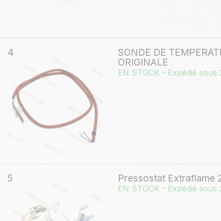
4
SONDE DE TEMPERAT
ORIGINALE
EN STOCK - Expédié sous 
5
Pressostat Extraflame
EN STOCK - Expédié sous 