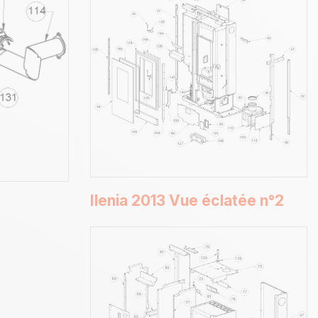
Ilenia 2013 Vue éclatée n°2