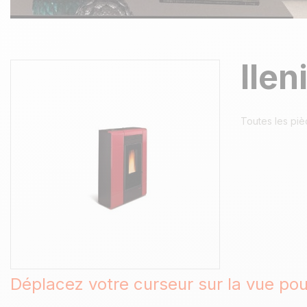
Ilen
Toutes les pi
Déplacez votre curseur sur la vue po