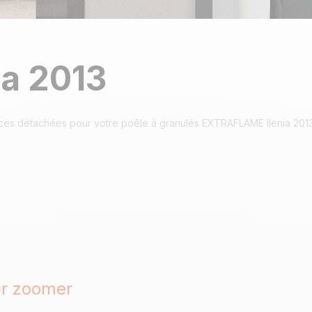
ia 2013
èces détachées pour votre poêle à granulés EXTRAFLAME Ilenia 201
ur zoomer