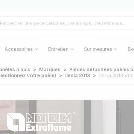
Accessoires
Entretien
Sur mesures
Bo
poêles à bois
Marques
Pièces détachées poêles à
électionnez votre poêle)
Ilenia 2013
Ilenia 2013 Vue