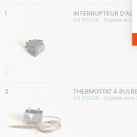
1
INTERRUPTEUR D'ALI
EN STOCK - Expédié sous 
3
THERMOSTAT À BULB
EN STOCK - Expédié sous 