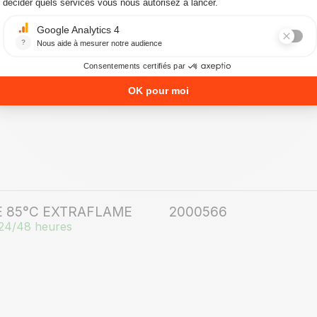
MENTATION ORIGINAL
2000504
24/48 heures
E 85°C EXTRAFLAME
2000566
24/48 heures