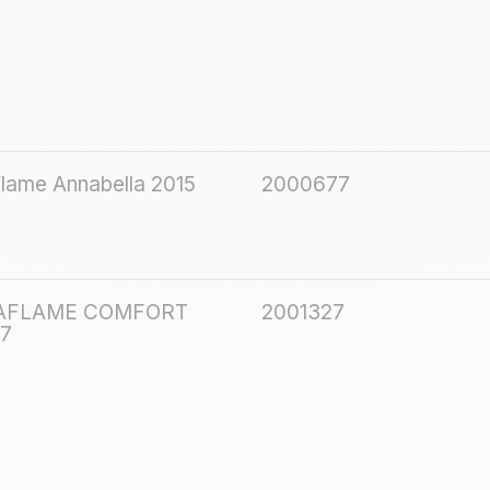
ame Annabella 2015
2000677
AFLAME COMFORT
2001327
27