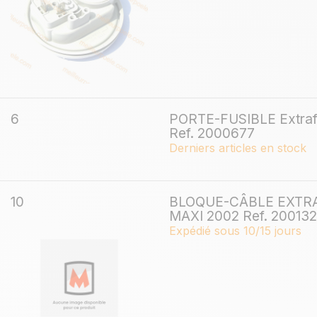
6
PORTE-FUSIBLE Extrafl
Ref. 2000677
Derniers articles en stock
10
BLOQUE-CÂBLE EXTR
MAXI 2002 Ref. 20013
Expédié sous 10/15 jours