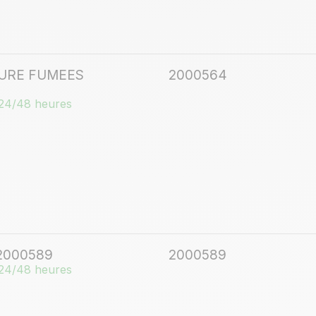
URE FUMEES
2000564
24/48 heures
 2000589
2000589
24/48 heures