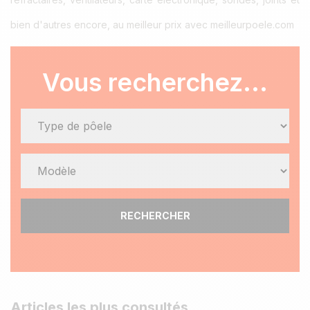
bien d'autres encore, au meilleur prix avec meilleurpoele.com
Vous recherchez...
RECHERCHER
Articles les plus consultés