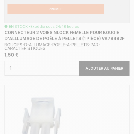
PROMO !
EN STOCK -Expédié sous 24/48 heures
CONNECTEUR 2 VOIES NLOCK FEMELLE POUR BOUGIE
D'ALLLUMAGE DE POÊLE À PELLETS (1 PIÈCE) VA79492F
BOUGIES-D-ALLUMAGE-POELE-A-PELLETS-PAR-
CARACTERISTIQUES
1,50 €
AJOUTER AU PANIER