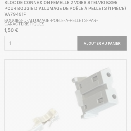
BLOC DE CONNEXION FEMELLE 2 VOIES STELVIO BS95
POUR BOUGIE D'ALLUMAGE DE POÊLE À PELLETS (1 PIÈCE)
VA79491F
BOUGIES-D-ALLUMAGE-POELE-A-PELLETS-PAR-
CARACTERISTIQUES
1,50 €
AJOUTER AU PANIER