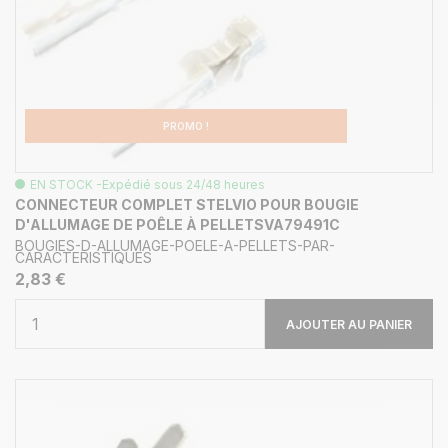
PROMO !
EN STOCK -Expédié sous 24/48 heures
CONNECTEUR COMPLET STELVIO POUR BOUGIE
D'ALLUMAGE DE POÊLE À PELLETSVA79491C
BOUGIES-D-ALLUMAGE-POELE-A-PELLETS-PAR-
CARACTERISTIQUES
2,83 €
AJOUTER AU PANIER