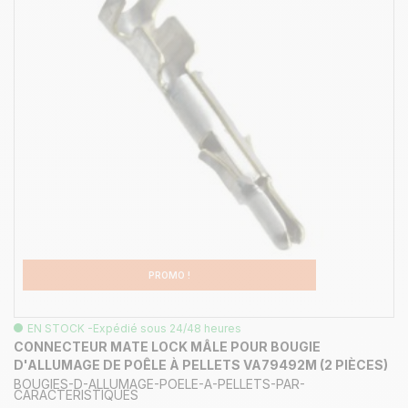
PROMO !
EN STOCK -Expédié sous 24/48 heures
CONNECTEUR MATE LOCK MÂLE POUR BOUGIE
D'ALLUMAGE DE POÊLE À PELLETS VA79492M (2 PIÈCES)
BOUGIES-D-ALLUMAGE-POELE-A-PELLETS-PAR-
CARACTERISTIQUES