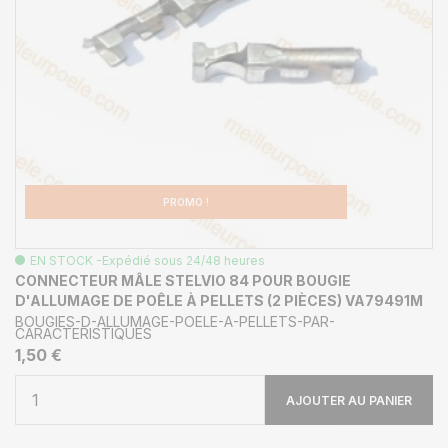
PROMO !
EN STOCK -Expédié sous 24/48 heures
CONNECTEUR MÂLE STELVIO 84 POUR BOUGIE
D'ALLUMAGE DE POÊLE À PELLETS (2 PIÈCES) VA79491M
BOUGIES-D-ALLUMAGE-POELE-A-PELLETS-PAR-
CARACTERISTIQUES
1,50 €
AJOUTER AU PANIER