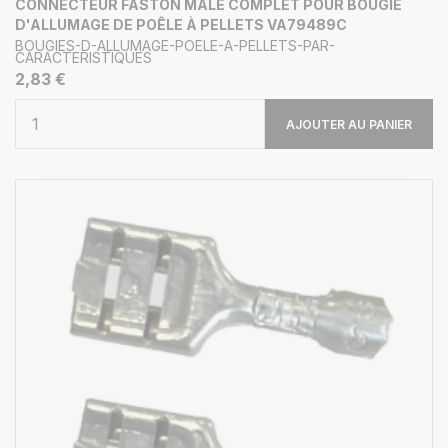
CONNECTEUR FASTON MÂLE COMPLET POUR BOUGIE
D'ALLUMAGE DE POÊLE À PELLETS VA79489C
BOUGIES-D-ALLUMAGE-POELE-A-PELLETS-PAR-
CARACTERISTIQUES
2,83 €
AJOUTER AU PANIER