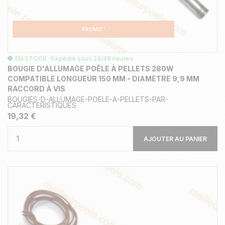
PROMO !
EN STOCK -Expédié sous 24/48 heures
BOUGIE D'ALLUMAGE POÊLE À PELLETS 280W
COMPATIBLE LONGUEUR 150 MM - DIAMÈTRE 9,9 MM
RACCORD À VIS
BOUGIES-D-ALLUMAGE-POELE-A-PELLETS-PAR-
CARACTERISTIQUES
19,32 €
AJOUTER AU PANIER