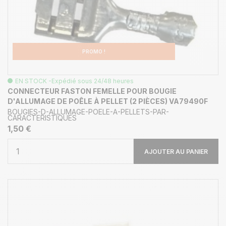
PROMO !
EN STOCK -Expédié sous 24/48 heures
CONNECTEUR FASTON FEMELLE POUR BOUGIE
D'ALLUMAGE DE POÊLE À PELLET (2 PIÈCES) VA79490F
BOUGIES-D-ALLUMAGE-POELE-A-PELLETS-PAR-
CARACTERISTIQUES
1,50 €
AJOUTER AU PANIER