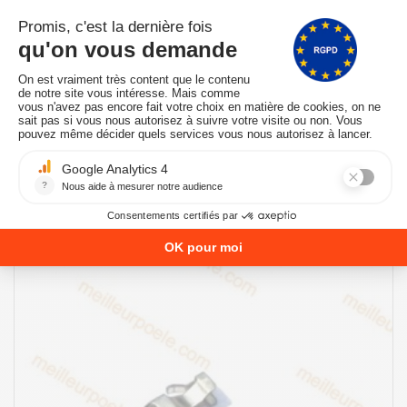
PROMO !
EN STOCK -Expédié sous 24/48 heures
CONNECTEUR FASTON FEMELLE COMPLET POUR BOUGIE
D'ALLUMAGE DE POÊLE À PELLETS VA79490C
BOUGIES-D-ALLUMAGE-POELE-A-PELLETS-PAR-
CARACTERISTIQUES
2,83 €
AJOUTER AU PANIER