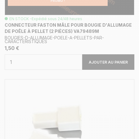
PROMO !
EN STOCK -Expédié sous 24/48 heures
CONNECTEUR FASTON MÂLE POUR BOUGIE D'ALLUMAGE
DE POÊLE À PELLET (2 PIÈCES) VA79489M
BOUGIES-D-ALLUMAGE-POELE-A-PELLETS-PAR-
CARACTERISTIQUES
1,50 €
AJOUTER AU PANIER