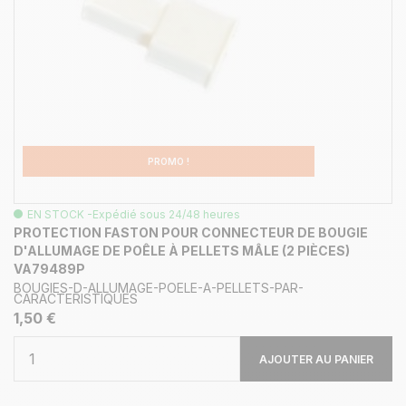
PROMO !
EN STOCK -Expédié sous 24/48 heures
PROTECTION FASTON POUR CONNECTEUR DE BOUGIE
D'ALLUMAGE DE POÊLE À PELLETS MÂLE (2 PIÈCES)
VA79489P
BOUGIES-D-ALLUMAGE-POELE-A-PELLETS-PAR-
CARACTERISTIQUES
1,50 €
AJOUTER AU PANIER