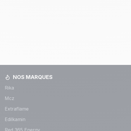
NOS MARQUES
Rika
Mcz
Extraflame
Edilkamin
Red 365 Energy