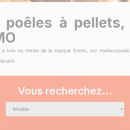
 poêles à pellets,
IMO
 à bois ou mixtes de la marque Animo, sur meilleurpoele.c
tenant.
Vous recherchez...