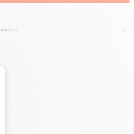
tinence
