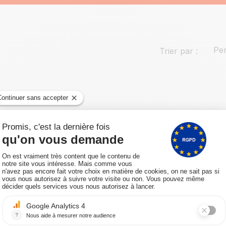
Per
Trier par :