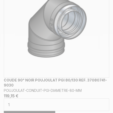
COUDE 90° NOIR POUJOULAT PGI 80/130 REF. 37080741-
9030
POUJOULAT-CONDUIT-PGI-DIAMETRE-80-MM
119,15 €