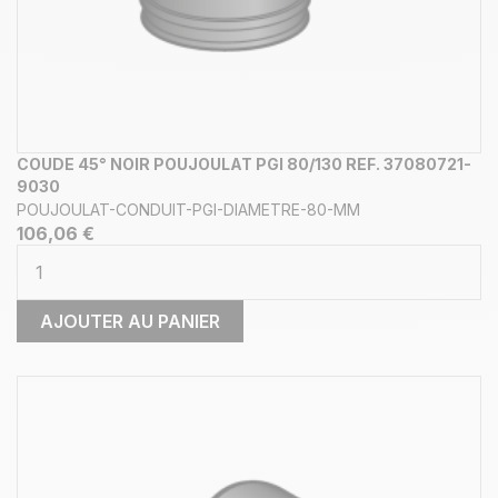
COUDE 45° NOIR POUJOULAT PGI 80/130 REF. 37080721-
9030
POUJOULAT-CONDUIT-PGI-DIAMETRE-80-MM
106,06 €
AJOUTER AU PANIER