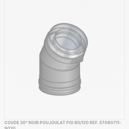
COUDE 30° NOIR POUJOULAT PGI 80/130 REF. 37080711-
9030