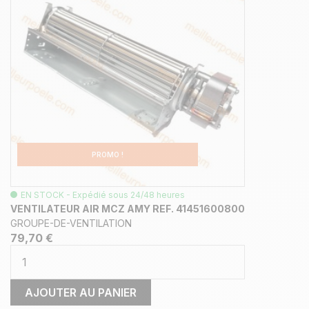
PROMO !
EN STOCK - Expédié sous 24/48 heures
VENTILATEUR AIR MCZ AMY REF. 41451600800
GROUPE-DE-VENTILATION
79,70 €
AJOUTER AU PANIER