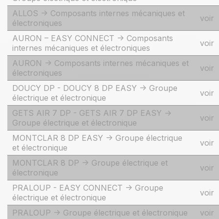
ALLOS -> Composants internes mécaniques et
voir
électroniques
AURON – EASY CONNECT -> Composants
voir
internes mécaniques et électroniques
AURON -> Composants internes mécaniques et
voir
électroniques
DOUCY DP - DOUCY 8 DP EASY -> Groupe
voir
électrique et électronique
GETS AIR 7 DP - GETS AIR 7 DP EASY ->
voir
Groupe électrique et électronique
MONTCLAR 8 DP EASY -> Groupe électrique
voir
et électronique
MONTCLAR 8 DP -> Groupe électrique et
voir
électronique
PRALOUP - EASY CONNECT -> Groupe
voir
électrique et électronique
PRALOUP -> Groupe électrique et électronique
voir