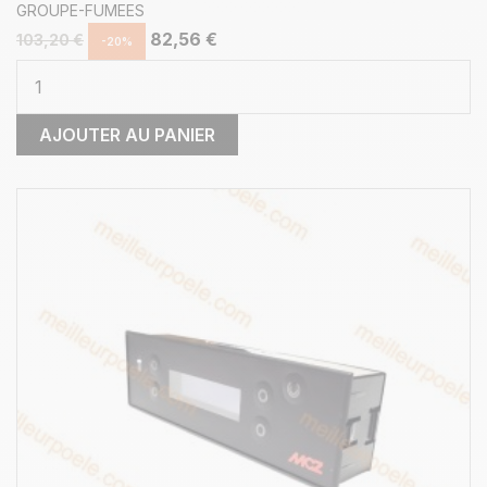
GROUPE-FUMEES
82,56 €
103,20 €
-20%
AJOUTER AU PANIER