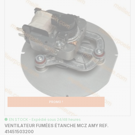
PROMO !
EN STOCK - Expédié sous 24/48 heures
VENTILATEUR FUMÉES ÉTANCHE MCZ AMY REF.
41451503200