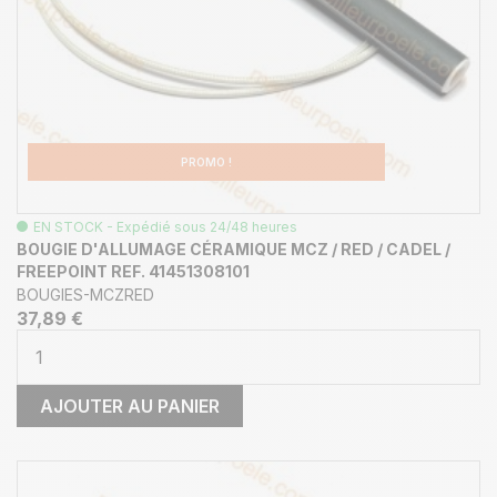
PROMO !
EN STOCK - Expédié sous 24/48 heures
BOUGIE D'ALLUMAGE CÉRAMIQUE MCZ / RED / CADEL /
FREEPOINT REF. 41451308101
BOUGIES-MCZRED
37,89 €
AJOUTER AU PANIER