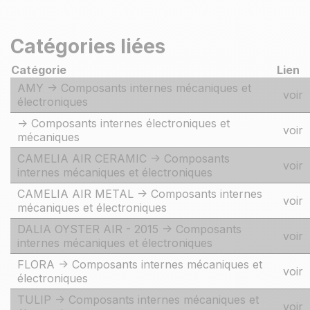
Catégories liées
Catégorie
Lien
AMY -> Composants internes mécaniques et
voir
électroniques
-> Composants internes électroniques et
voir
mécaniques
CAMELIA AIR CERAMIC -> Composants
voir
internes mécaniques et électroniques
CAMELIA AIR METAL -> Composants internes
voir
mécaniques et électroniques
DALIA OYSTER AIR - 2015 -> Composants
voir
internes mécaniques et électroniques
FLORA -> Composants internes mécaniques et
voir
électroniques
TULIP -> Composants internes mécaniques et
voir