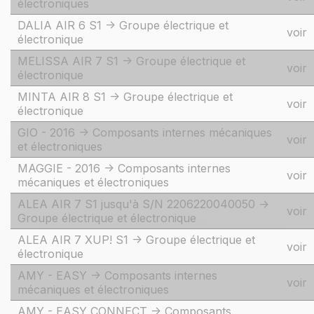
électroniques
DALIA AIR 6 S1 -> Groupe électrique et
voir
électronique
MELISSA AIR 7 S1 -> Groupe électrique et
voir
électronique
MINTA AIR 8 S1 -> Groupe électrique et
voir
électronique
GIO - 2016 -> Composants internes mécaniques
voir
et électroniques
MAGGIE - 2016 -> Composants internes
voir
mécaniques et électroniques
ALEA AIR 7 S1 jusqu'à S/N 2206220040050 ->
voir
Groupe électrique et électronique
ALEA AIR 7 XUP! S1 -> Groupe électrique et
voir
électronique
AMY - EASY -> Composants internes
voir
mécaniques et électroniques
AMY - EASY CONNECT -> Composants