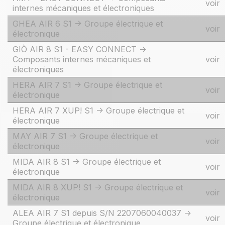
voir
internes mécaniques et électroniques
GHEA AIR 6 S1 -> Groupe électrique et
voir
électronique
GIÒ AIR 8 S1 - EASY CONNECT ->
Composants internes mécaniques et
voir
électroniques
HERA AIR 7 S1 -> Groupe électrique et
voir
électronique
HERA AIR 7 XUP! S1 -> Groupe électrique et
voir
électronique
MAY AIR 7 S1 -> Groupe électrique et
voir
électronique
MIDA AIR 8 S1 -> Groupe électrique et
voir
électronique
MIDA AIR 8 XUP! S1 -> Groupe électrique et
voir
électronique
ALEA AIR 7 S1 depuis S/N 2207060040037 ->
voir
Groupe électrique et électronique