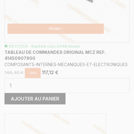
PROMO !
EN STOCK - Expédié sous 24/48 heures
TABLEAU DE COMMANDES ORIGINAL MCZ REF.
41450907900
COMPOSANTS-INTERNES-MECANIQUES-ET-ELECTRONIQUES
117,12 €
146,40 €
-20%
AJOUTER AU PANIER