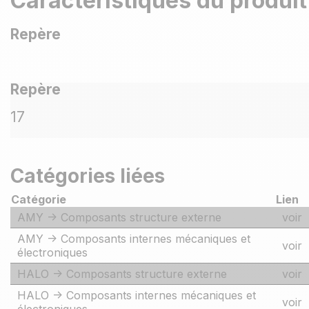
Caractéristiques du produit
Repère
Repère
17
Catégories liées
Catégorie
Lien
AMY -> Composants structure externe
voir
AMY -> Composants internes mécaniques et
voir
électroniques
HALO -> Composants structure externe
voir
HALO -> Composants internes mécaniques et
voir