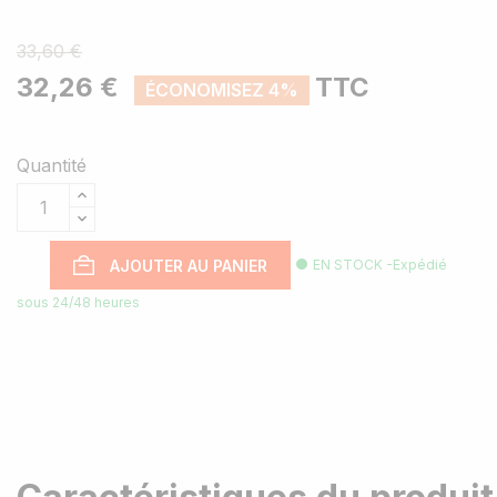
33,60 €
32,26 €
TTC
ÉCONOMISEZ 4%
Quantité
AJOUTER AU PANIER
EN STOCK -Expédié
sous 24/48 heures