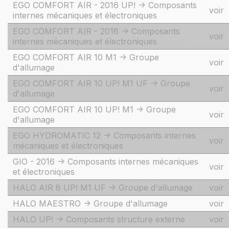
EGO COMFORT AIR - 2016 UP! -> Composants
voir
internes mécaniques et électroniques
EGO COMFORT AIR - 2016 -> Composants
voir
internes mécaniques et électroniques
EGO COMFORT AIR 10 M1 -> Groupe
voir
d'allumage
EGO COMFORT AIR 10 UP! M1 UF -> Groupe
voir
d'allumage
EGO COMFORT AIR 10 UP! M1 -> Groupe
voir
d'allumage
EGO HYDROMATIC 12 -> Composants internes
voir
mécaniques et électroniques
GIO - 2016 -> Composants internes mécaniques
voir
et électroniques
HALO AIR 8 UP! M1 UF -> Groupe d'allumage
voir
HALO MAESTRO -> Groupe d'allumage
voir
HALO UP! -> Composants structure externe
voir