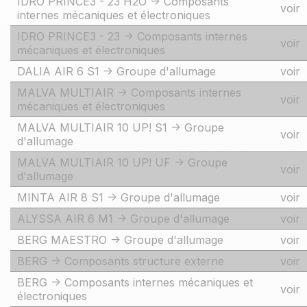
IDRO PRINCE3 - 23 H2O -> Composants
voir
internes mécaniques et électroniques
IDRO PRINCE3 - 23 -> Composants internes
voir
mécaniques et électroniques
DALIA AIR 6 S1 -> Groupe d'allumage
voir
MALVA MULTIAIR -> Composants internes
voir
mécaniques et électroniques
MALVA MULTIAIR 10 UP! S1 -> Groupe
voir
d'allumage
MALVA MULTIAIR 10 UP! UF -> Groupe
voir
d'allumage
MINTA AIR 8 S1 -> Groupe d'allumage
voir
ALYSSA AIR 6 M1 -> Groupe d'allumage
voir
BERG MAESTRO -> Groupe d'allumage
voir
BERG -> Composants structure externe
voir
BERG -> Composants internes mécaniques et
voir
électroniques