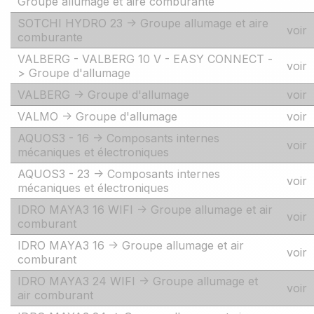
Groupe allumage et aire comburante
SOTCHI HYDRO 23 -> Groupe allumage et aire
voir
comburante
VALBERG - VALBERG 10 V - EASY CONNECT -
voir
> Groupe d'allumage
VALBERG -> Groupe d'allumage
voir
VALMO -> Groupe d'allumage
voir
AQUOS3 - 16 -> Composants internes
voir
mécaniques et électroniques
AQUOS3 - 23 -> Composants internes
voir
mécaniques et électroniques
IDRO MAYA3 16 WIFI -> Groupe allumage et air
voir
comburant
IDRO MAYA3 16 -> Groupe allumage et air
voir
comburant
IDRO MAYA3 24 WIFI -> Groupe allumage et
voir
air comburant