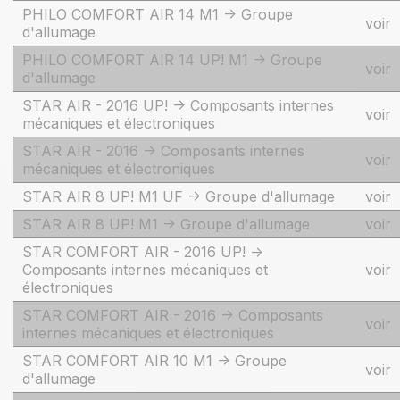
PHILO COMFORT AIR 14 M1 -> Groupe
voir
d'allumage
PHILO COMFORT AIR 14 UP! M1 -> Groupe
voir
d'allumage
STAR AIR - 2016 UP! -> Composants internes
voir
mécaniques et électroniques
STAR AIR - 2016 -> Composants internes
voir
mécaniques et électroniques
STAR AIR 8 UP! M1 UF -> Groupe d'allumage
voir
STAR AIR 8 UP! M1 -> Groupe d'allumage
voir
STAR COMFORT AIR - 2016 UP! ->
Composants internes mécaniques et
voir
électroniques
STAR COMFORT AIR - 2016 -> Composants
voir
internes mécaniques et électroniques
STAR COMFORT AIR 10 M1 -> Groupe
voir
d'allumage