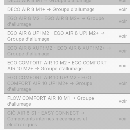
DECÒ AIR 8 M1 -> Groupe d'allumage
voir
DECÒ AIR 8 M1+ -> Groupe d'allumage
voir
EGO AIR 8 M2 - EGO AIR 8 M2+ -> Groupe
voir
d'allumage
EGO AIR 8 UP! M2 - EGO AIR 8 UP! M2+ ->
voir
Groupe d'allumage
EGO AIR 8 XUP! M2 - EGO AIR 8 XUP! M2+ ->
voir
Groupe d'allumage
EGO COMFORT AIR 10 M2 - EGO COMFORT
voir
AIR 10 M2+ -> Groupe d'allumage
EGO COMFORT AIR 10 UP! M2 - EGO
COMFORT AIR 10 UP! M2+ -> Groupe
voir
d'allumage
FLOW COMFORT AIR 10 M1 -> Groupe
voir
d'allumage
GIÒ AIR 8 S1 - EASY CONNECT ->
Composants internes mécaniques et
voir
électroniques