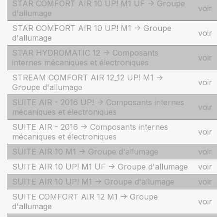
STAR COMFORT AIR 10 UP! M1 UF -> Groupe
voir
d'allumage
STAR COMFORT AIR 10 UP! M1 -> Groupe
voir
d'allumage
STAR HYDROMATIC 12 -> Composants
voir
internes mécaniques et électroniques
STREAM COMFORT AIR 12_12 UP! M1 ->
voir
Groupe d'allumage
SUITE AIR - 2016 UP! -> Composants internes
voir
mécaniques et électroniques
SUITE AIR - 2016 -> Composants internes
voir
mécaniques et électroniques
SUITE AIR 10 M1 -> Groupe d'allumage
voir
SUITE AIR 10 UP! M1 UF -> Groupe d'allumage
voir
SUITE AIR 10 UP! M1 -> Groupe d'allumage
voir
SUITE COMFORT AIR 12 M1 -> Groupe
voir
d'allumage