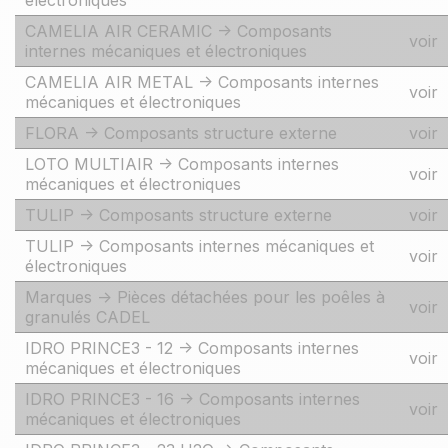
électroniques
CAMELIA AIR CERAMIC -> Composants
voir
internes mécaniques et électroniques
CAMELIA AIR METAL -> Composants internes
voir
mécaniques et électroniques
FLORA -> Composants structure externe
voir
LOTO MULTIAIR -> Composants internes
voir
mécaniques et électroniques
TULIP -> Composants structure externe
voir
TULIP -> Composants internes mécaniques et
voir
électroniques
Marques -> Pièces détachées pour les poêles à
voir
granulés CADEL
IDRO PRINCE3 - 12 -> Composants internes
voir
mécaniques et électroniques
IDRO PRINCE3 - 16 -> Composants internes
voir
mécaniques et électroniques