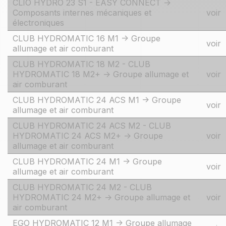
CLIO HYDRO 23 S1 - EASY CONNECT ->
Composants internes mécaniques et
voir
électroniques
CLUB HYDROMATIC 16 M1 -> Groupe
voir
allumage et air comburant
CLUB HYDROMATIC 18 M2 - CLUB
HYDROMATIC 18 M2+ -> Groupe allumage et
voir
air comburant
CLUB HYDROMATIC 24 ACS M1 -> Groupe
voir
allumage et air comburant
CLUB HYDROMATIC 24 ACS M2 - CLUB
HYDROMATIC 24 ACS M2+ -> Groupe
voir
allumage et air comburant
CLUB HYDROMATIC 24 M1 -> Groupe
voir
allumage et air comburant
CLUB HYDROMATIC 24 M2 - CLUB
HYDROMATIC 24 M2+ -> Groupe allumage et
voir
air comburant
EGO HYDROMATIC 12 M1 -> Groupe allumage