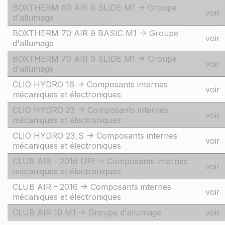
BOXTHERM 60 AIR 6 SLIDE M1 -> Groupe
voir
d'allumage
BOXTHERM 70 AIR 9 BASIC M1 -> Groupe
voir
d'allumage
BOXTHERM 70 AIR 9 SLIDE M1 -> Groupe
voir
d'allumage
CLIO HYDRO 16 -> Composants internes
voir
mécaniques et électroniques
CLIO HYDRO 23 -> Composants internes
voir
mécaniques et électroniques
CLIO HYDRO 23_S -> Composants internes
voir
mécaniques et électroniques
CLUB AIR - 2016 UP! -> Composants internes
voir
mécaniques et électroniques
CLUB AIR - 2016 -> Composants internes
voir
mécaniques et électroniques
CLUB AIR 10 M1 -> Groupe d'allumage
voir