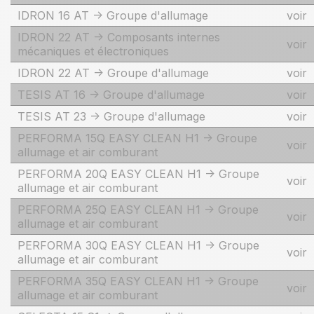
IDRON 16 AT -> Groupe d'allumage
voir
IDRON 22 AT -> Composants internes
voir
mécaniques et électroniques
IDRON 22 AT -> Groupe d'allumage
voir
TESIS AT 16 -> Groupe d'allumage
voir
TESIS AT 23 -> Groupe d'allumage
voir
PERFORMA 15Q EASY CLEAN H1 -> Groupe
voir
allumage et air comburant
PERFORMA 20Q EASY CLEAN H1 -> Groupe
voir
allumage et air comburant
PERFORMA 25Q EASY CLEAN H1 -> Groupe
voir
allumage et air comburant
PERFORMA 30Q EASY CLEAN H1 -> Groupe
voir
allumage et air comburant
PERFORMA 35Q EASY CLEAN H1 -> Groupe
voir
allumage et air comburant