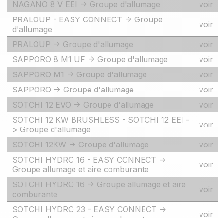
NAGANO 8 V EEI -> Groupe d'allumage
voir
PRALOUP - EASY CONNECT -> Groupe
voir
d'allumage
PRALOUP -> Groupe d'allumage
voir
SAPPORO 8 M1 UF -> Groupe d'allumage
voir
SAPPORO M1 -> Groupe d'allumage
voir
SAPPORO -> Groupe d'allumage
voir
SOTCHI 12 EVO -> Groupe d'allumage
voir
SOTCHI 12 KW BRUSHLESS - SOTCHI 12 EEI -
voir
> Groupe d'allumage
SOTCHI 12KW -> Groupe d'allumage
voir
SOTCHI HYDRO 16 - EASY CONNECT ->
voir
Groupe allumage et aire comburante
SOTCHI HYDRO 16 -> Groupe allumage et aire
voir
comburante
SOTCHI HYDRO 23 - EASY CONNECT ->
voir