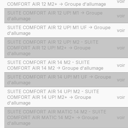
voir
COMFORT AIR 12 M2+ -> Groupe d'allumage
SUITE COMFORT AIR 12 UP! M1 -> Groupe
voir
d'allumage
SUITE COMFORT AIR 12 UP! M1 UF -> Groupe
voir
d'allumage
SUITE COMFORT AIR 12 UP! M2 - SUITE
COMFORT AIR 12 UP! M2+ -> Groupe
voir
d'allumage
SUITE COMFORT AIR 14 M2 - SUITE
voir
COMFORT AIR 14 M2 -> Groupe d'allumage
SUITE COMFORT AIR 14 UP! M1 UF -> Groupe
voir
d'allumage
SUITE COMFORT AIR 14 UP! M2 - SUITE
COMFORT AIR 14 UP! M2+ -> Groupe
voir
d'allumage
SUITE COMFORT AIR MATIC 14 M2 - SUITE
COMFORT AIR MATIC 14 M2+ -> Groupe
voir
d'allumage