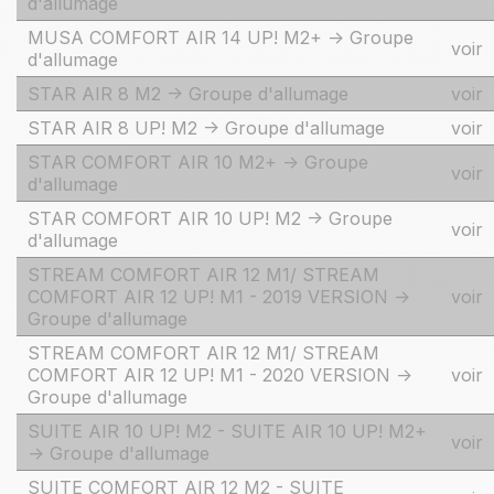
d'allumage
MUSA COMFORT AIR 14 UP! M2+ -> Groupe
voir
d'allumage
STAR AIR 8 M2 -> Groupe d'allumage
voir
STAR AIR 8 UP! M2 -> Groupe d'allumage
voir
STAR COMFORT AIR 10 M2+ -> Groupe
voir
d'allumage
STAR COMFORT AIR 10 UP! M2 -> Groupe
voir
d'allumage
STREAM COMFORT AIR 12 M1/ STREAM
COMFORT AIR 12 UP! M1 - 2019 VERSION ->
voir
Groupe d'allumage
STREAM COMFORT AIR 12 M1/ STREAM
COMFORT AIR 12 UP! M1 - 2020 VERSION ->
voir
Groupe d'allumage
SUITE AIR 10 UP! M2 - SUITE AIR 10 UP! M2+
voir
-> Groupe d'allumage
SUITE COMFORT AIR 12 M2 - SUITE