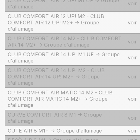
CLUB COMFORT AIR 12 UP! M1 UF -> Groupe
voir
d'allumage
CLUB COMFORT AIR 12 UP! M2 - CLUB
COMFORT AIR 12 UP! M2+ -> Groupe
voir
d'allumage
CLUB COMFORT AIR 14 M2 - CLUB COMFORT
voir
AIR 14 M2+ -> Groupe d'allumage
CLUB COMFORT AIR 14 UP! M1 UF -> Groupe
voir
d'allumage
CLUB COMFORT AIR 14 UP! M2 - CLUB
COMFORT AIR 14 UP! M2+ -> Groupe
voir
d'allumage
CLUB COMFORT AIR MATIC 14 M2 - CLUB
COMFORT AIR MATIC 14 M2+ -> Groupe
voir
d'allumage
CURVE COMFORT AIR 8 M1 -> Groupe
voir
d'allumage
CUTE AIR 8 M1+ -> Groupe d'allumage
voir