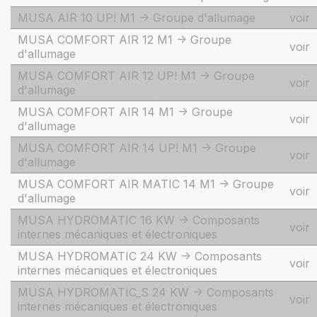
MUSA AIR 10 UP! M1 -> Groupe d'allumage
voir
MUSA COMFORT AIR 12 M1 -> Groupe
voir
d'allumage
MUSA COMFORT AIR 12 UP! M1 -> Groupe
voir
d'allumage
MUSA COMFORT AIR 14 M1 -> Groupe
voir
d'allumage
MUSA COMFORT AIR 14 UP! M1 -> Groupe
voir
d'allumage
MUSA COMFORT AIR MATIC 14 M1 -> Groupe
voir
d'allumage
MUSA HYDROMATIC 16 KW -> Composants
voir
internes mécaniques et électroniques
MUSA HYDROMATIC 24 KW -> Composants
voir
internes mécaniques et électroniques
MUSA HYDROMATIC_S 24 KW -> Composants
voir
internes mécaniques et électroniques