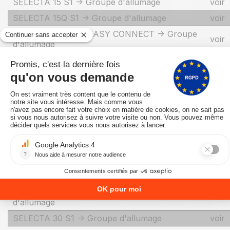
SELECTA 15 S1 -> Groupe d'allumage
voir
SELECTA 15Q S1 -> Groupe d'allumage
voir
SELECTA 15Q S1 - EASY CONNECT -> Groupe
voir
d'allumage
SELECTA 20 S1 -> Groupe d'allumage
voir
SELECTA 20Q S1 -> Groupe d'allumage
voir
SELECTA 20Q S1 - EASY CONNECT -> Groupe
voir
d'allumage
SELECTA 25 ACS S1 -> Groupe d'allumage
voir
SELECTA 25 S1 -> Groupe d'allumage
voir
SELECTA 25Q ACS S1 - EASY CONNECT ->
voir
Groupe d'allumage
SELECTA 25Q S1 -> Groupe d'allumage
voir
SELECTA 25Q S1 - EASY CONNECT -> Groupe
voir
d'allumage
SELECTA 30 S1 -> Groupe d'allumage
voir