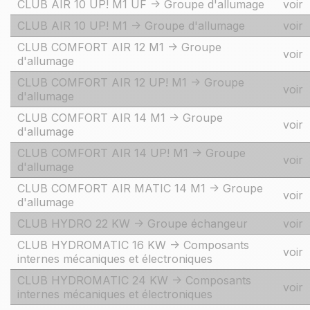
CLUB AIR 10 UP! M1 UF -> Groupe d'allumage
voir
CLUB AIR 10 UP! M1 -> Groupe d'allumage
voir
CLUB COMFORT AIR 12 M1 -> Groupe
voir
d'allumage
CLUB COMFORT AIR 12 UP! M1 -> Groupe
voir
d'allumage
CLUB COMFORT AIR 14 M1 -> Groupe
voir
d'allumage
CLUB COMFORT AIR 14 UP! M1 -> Groupe
voir
d'allumage
CLUB COMFORT AIR MATIC 14 M1 -> Groupe
voir
d'allumage
CLUB HYDRO 22 KW -> Groupe échangeur
voir
CLUB HYDROMATIC 16 KW -> Composants
voir
internes mécaniques et électroniques
CLUB HYDROMATIC 24 KW -> Composants
voir
internes mécaniques et électroniques