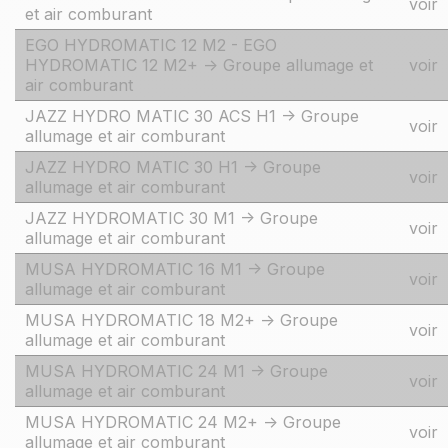
voir
et air comburant
EGO HYDROMATIC 12 M2 - EGO
HYDROMATIC 12 M2+ -> Groupe allumage et
voir
air comburant
JAZZ HYDRO MATIC 30 ACS H1 -> Groupe
voir
allumage et air comburant
JAZZ HYDRO MATIC 30 H1 -> Groupe
voir
allumage et air comburant
JAZZ HYDROMATIC 30 M1 -> Groupe
voir
allumage et air comburant
MUSA HYDROMATIC 16 M1 -> Groupe
voir
allumage et air comburant
MUSA HYDROMATIC 18 M2+ -> Groupe
voir
allumage et air comburant
MUSA HYDROMATIC 24 M1 -> Groupe
voir
allumage et air comburant
MUSA HYDROMATIC 24 M2+ -> Groupe
voir
allumage et air comburant