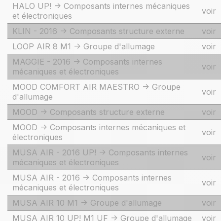
HALO UP! -> Composants internes mécaniques
voir
et électroniques
KLIN - 2016 -> Composants structure externe
voir
LOOP AIR 8 M1 -> Groupe d'allumage
voir
MAGGIE - 2016 -> Composants internes
voir
mécaniques et électroniques
MOOD COMFORT AIR MAESTRO -> Groupe
voir
d'allumage
MOOD -> Composants structure externe
voir
MOOD -> Composants internes mécaniques et
voir
électroniques
MUSA AIR - 2016 UP! -> Composants internes
voir
mécaniques et électroniques
MUSA AIR - 2016 -> Composants internes
voir
mécaniques et électroniques
MUSA AIR 10 M1 -> Groupe d'allumage
voir
MUSA AIR 10 UP! M1 UF -> Groupe d'allumage
voir