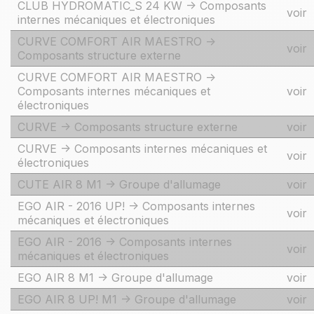
CLUB HYDROMATIC_S 24 KW -> Composants
voir
internes mécaniques et électroniques
CURVE COMFORT AIR MAESTRO ->
voir
Composants structure externe
CURVE COMFORT AIR MAESTRO ->
Composants internes mécaniques et
voir
électroniques
CURVE -> Composants structure externe
voir
CURVE -> Composants internes mécaniques et
voir
électroniques
CUTE AIR 8 M1 -> Groupe d'allumage
voir
EGO AIR - 2016 UP! -> Composants internes
voir
mécaniques et électroniques
EGO AIR - 2016 -> Composants internes
voir
mécaniques et électroniques
EGO AIR 8 M1 -> Groupe d'allumage
voir
EGO AIR 8 UP! M1 -> Groupe d'allumage
voir