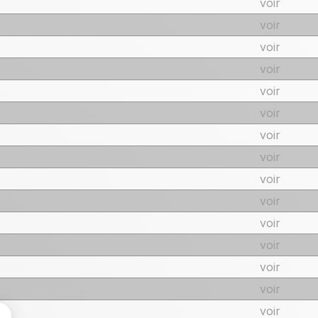
voir
voir
voir
voir
voir
voir
voir
voir
voir
voir
voir
voir
voir
voir
voir