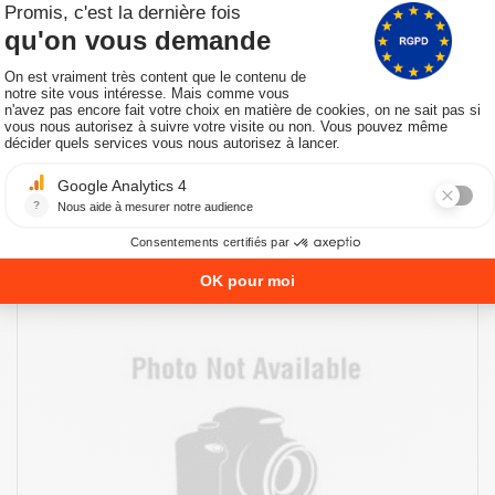
ernes à partir du 10/05/2021
niques
VOUS AIMEREZ AUSSI