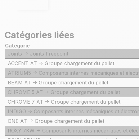
Catégories liées
Catégorie
Joints -> Joints Freepoint
ACCENT AT -> Groupe chargement du pellet
ATRIUM5 -> Composants internes mécaniques et élect
BEAM AT -> Groupe chargement du pellet
CHROME 5 AT -> Groupe chargement du pellet
CHROME 7 AT -> Groupe chargement du pellet
INDIGO -> Composants internes mécaniques et électro
ONE AT -> Groupe chargement du pellet
ROXY 7KW -> Composants internes mécaniques et élec