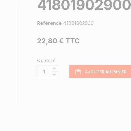
4180190290
Référence
41801902900
22,80 €
TTC
Quantité
AJOUTER AU PANIER