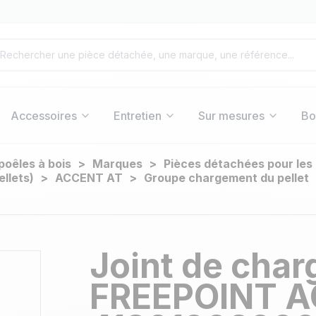
Accessoires
Entretien
Sur mesures
Bo
poêles à bois
Marques
Pièces détachées pour les
llets)
ACCENT AT
Groupe chargement du pellet
Joint de char
FREEPOINT A