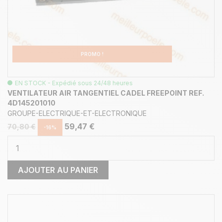
PROMO !
EN STOCK - Expédié sous 24/48 heures
VENTILATEUR AIR TANGENTIEL CADEL FREEPOINT REF.
4D145201010
GROUPE-ELECTRIQUE-ET-ELECTRONIQUE
59,47 €
70,80 €
-16%
AJOUTER AU PANIER