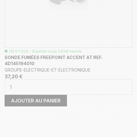
EN STOCK - Expédié sous 24/48 heures
SONDE FUMÉES FREEPOINT ACCENT AT REF.
4D145194010
GROUPE-ELECTRIQUE-ET-ELECTRONIQUE
37,20 €
AJOUTER AU PANIER