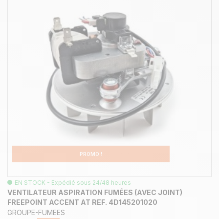
PROMO !
EN STOCK - Expédié sous 24/48 heures
VENTILATEUR ASPIRATION FUMÉES (AVEC JOINT)
FREEPOINT ACCENT AT REF. 4D145201020
GROUPE-FUMEES