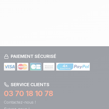
PAIEMENT SÉCURISÉ
SERVICE CLIENTS
03 70 18 10 78
Contactez-nous !
Suivez-nous !