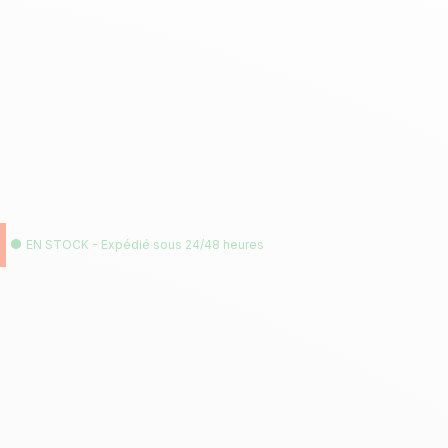
0
EN STOCK - Expédié sous 24/48 heures