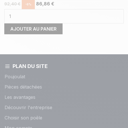
86,86 €
92,40 €
-6%
AJOUTER AU PANIER
PLAN DU SITE
Poujoulat
Pièces détachées
Les avantages
Découvrir l'entreprise
Choisir son poêle
Mon compte