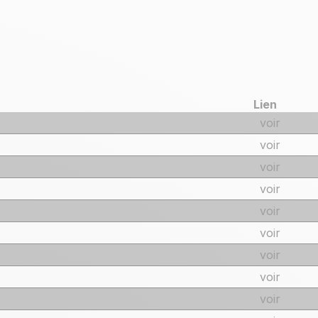
Lien
voir
voir
voir
voir
voir
voir
voir
voir
voir