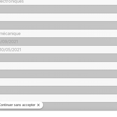
ectroniques
 mécanique
5/09/2021
 10/05/2021
e
ternes jusqu'au 09/05/2021