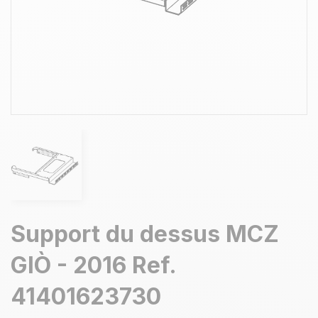
Support du dessus MCZ
GIÒ - 2016 Ref.
41401623730