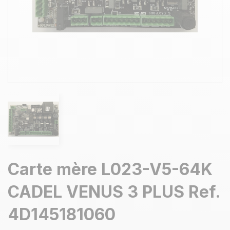
Carte mère L023-V5-64K
CADEL VENUS 3 PLUS Ref.
4D145181060