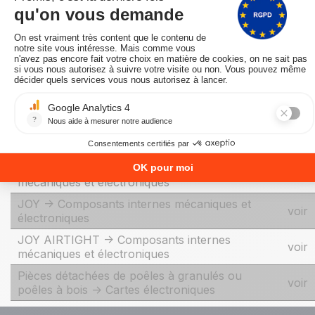
Catégories liées
Catégorie
Lien
Marques -> Pièces détachées pour les poêles à
voir
granulés CADEL
VENUS3 PLUS -> Composants internes
voir
mécaniques et électroniques
JOY -> Composants internes mécaniques et
voir
électroniques
JOY AIRTIGHT -> Composants internes
voir
mécaniques et électroniques
Pièces détachées de poêles à granulés ou
voir
poêles à bois -> Cartes électroniques