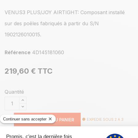
VENUS3 PLUS/JOY AIRTIGHT: Composant installé
sur des poêles fabriqués à partir du S/N
1902126010015.
Référence
4D145181060
219,60 €
TTC
Quantité
AJOUTER AU PANIER
EXPEDIE SOUS 2 A 3
SEMAINES