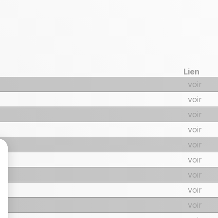
Lien
voir
voir
voir
voir
voir
voir
voir
voir
voir