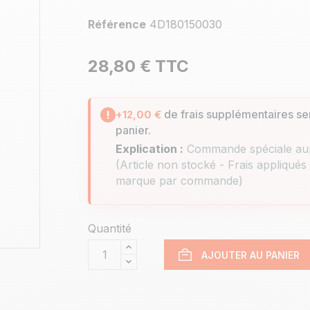
Référence
4D180150030
28,80 €
TTC
de frais supplémentaires se
!
+12,00 €
panier.
Explication :
Commande spéciale aup
(Article non stocké - Frais appliqués
marque par commande)
Quantité
AJOUTER AU PANIER