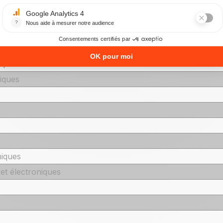
oniques
roniques
 et électroniques
iques
iques
niques
t électroniques