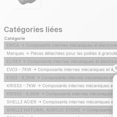
Catégories liées
Catégorie
ERICA -> Composants internes mécaniques et électron
Marques -> Pièces détachées pour les poêles à granu
ELISE3 -> Composants internes mécaniques et électron
EVO3 - 7KW -> Composants internes mécaniques et éle
EVO3 - 8,5KW -> Composants internes mécaniques et é
KRISS3 - 7KW -> Composants internes mécaniques et é
KRISS3 - 8,5KW -> Composants internes mécaniques et
SHELL3 ACIER -> Composants internes mécaniques et é
SHELL3 NATURAL ACRYLIC STONE -> Composants inter