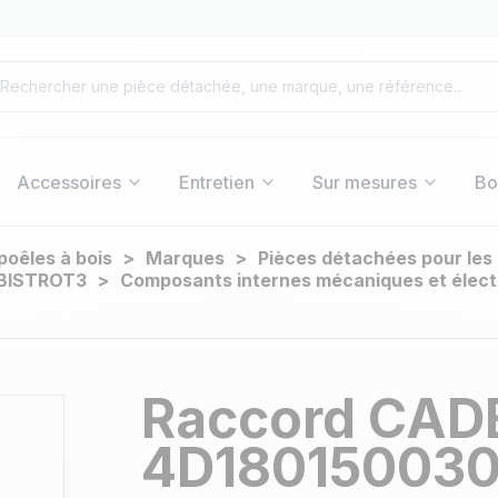
Accessoires
Entretien
Sur mesures
Bo
poêles à bois
Marques
Pièces détachées pour les
BISTROT3
Composants internes mécaniques et élect
Raccord CADE
4D18015003