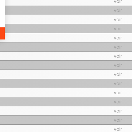
voir
voir
voir
voir
voir
voir
voir
voir
voir
voir
voir
voir
voir
voir
voir