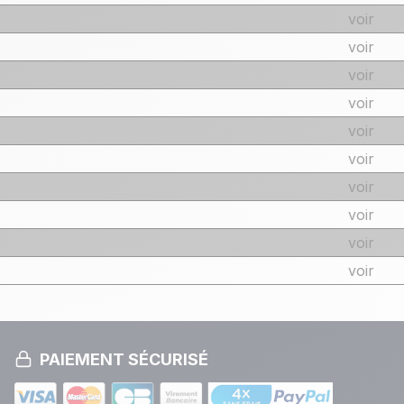
voir
voir
voir
voir
voir
voir
voir
voir
voir
voir
PAIEMENT SÉCURISÉ