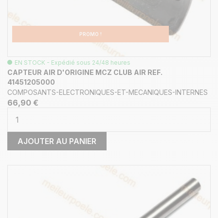
PROMO !
EN STOCK - Expédié sous 24/48 heures
CAPTEUR AIR D'ORIGINE MCZ CLUB AIR REF.
41451205000
COMPOSANTS-ELECTRONIQUES-ET-MECANIQUES-INTERNES
66,90 €
AJOUTER AU PANIER