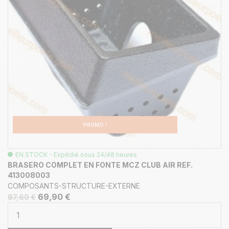
PROMO !
EN STOCK - Expédié sous 24/48 heures
BRASERO COMPLET EN FONTE MCZ CLUB AIR REF.
413008003
COMPOSANTS-STRUCTURE-EXTERNE
69,90 €
87,60 €