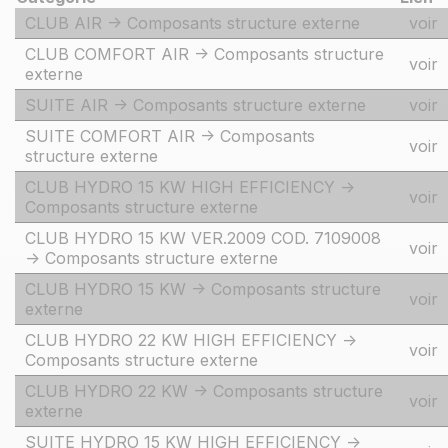
CLUB AIR -> Composants structure externe
voir
CLUB COMFORT AIR -> Composants structure
voir
externe
SUITE AIR -> Composants structure externe
voir
SUITE COMFORT AIR -> Composants
voir
structure externe
CLUB HYDRO 15 KW HIGH EFFICIENCY ->
voir
Composants structure externe
CLUB HYDRO 15 KW VER.2009 COD. 7109008
voir
-> Composants structure externe
CLUB HYDRO 15 KW -> Composants structure
voir
externe
CLUB HYDRO 22 KW HIGH EFFICIENCY ->
voir
Composants structure externe
CLUB HYDRO 22 KW -> Composants structure
voir
externe
SUITE HYDRO 15 KW HIGH EFFICIENCY ->