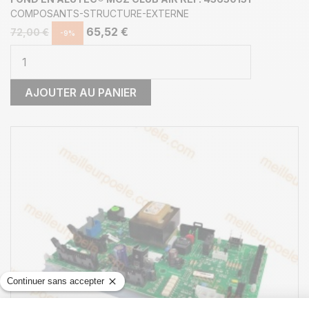
COMPOSANTS-STRUCTURE-EXTERNE
65,52 €
72,00 €
-9%
AJOUTER AU PANIER