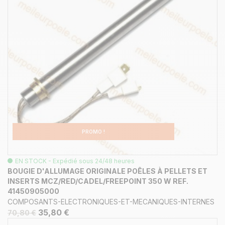
PROMO !
EN STOCK - Expédié sous 24/48 heures
BOUGIE D'ALLUMAGE ORIGINALE POÊLES À PELLETS ET
INSERTS MCZ/RED/CADEL/FREEPOINT 350 W REF.
41450905000
COMPOSANTS-ELECTRONIQUES-ET-MECANIQUES-INTERNES
35,80 €
70,80 €