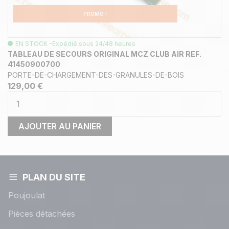
PROMO !
EN STOCK -Expédié sous 24/48 heures
TABLEAU DE SECOURS ORIGINAL MCZ CLUB AIR REF.
41450900700
PORTE-DE-CHARGEMENT-DES-GRANULES-DE-BOIS
129,00 €
AJOUTER AU PANIER
PLAN DU SITE
Poujoulat
Pièces détachées