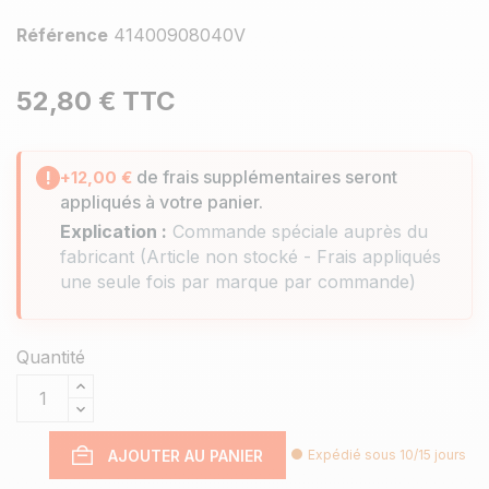
Référence
41400908040V
52,80 €
TTC
de frais supplémentaires seront
!
+12,00 €
appliqués à votre panier.
Explication :
Commande spéciale auprès du
fabricant (Article non stocké - Frais appliqués
une seule fois par marque par commande)
Quantité
AJOUTER AU PANIER
Expédié sous 10/15 jours