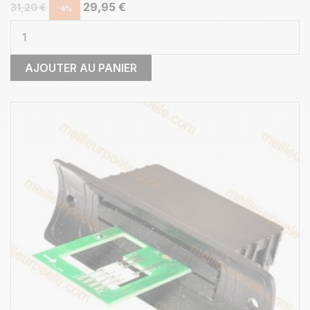
29,95 €
31,20 €
-4%
AJOUTER AU PANIER