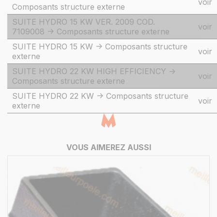
voir
Composants structure externe
SUITE HYDRO 15 KW VER. 2009 COD.
voir
7109008 -> Composants structure externe
SUITE HYDRO 15 KW -> Composants structure
voir
externe
SUITE HYDRO 22 KW HIGH EFFICIENCY ->
voir
Composants structure externe
SUITE HYDRO 22 KW -> Composants structure
voir
externe
VOUS AIMEREZ AUSSI