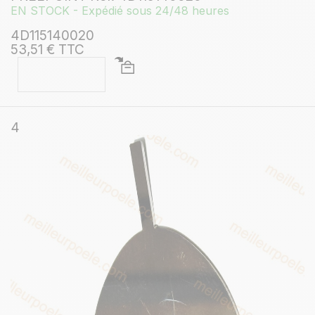
EN STOCK - Expédié sous 24/48 heures
4D115140020
53,51 € TTC
4