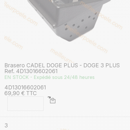
Brasero CADEL DOGE PLUS - DOGE 3 PLUS
Ref. 4D13016602061
EN STOCK - Expédié sous 24/48 heures
4D13016602061
69,90 € TTC
3