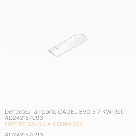
Deflecteur air porte CADEL EVO 3 7 KW Ref.
4D242157093
EXPEDIE SOUS 2 A 3 SEMAINES
4D242157093