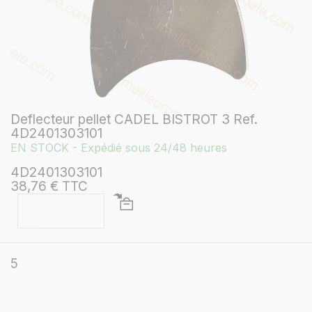
Deflecteur pellet CADEL BISTROT 3 Ref.
4D2401303101
EN STOCK - Expédié sous 24/48 heures
4D2401303101
38,76 € TTC
5