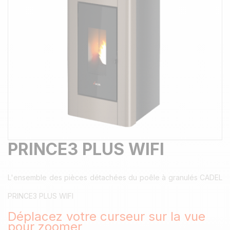
PRINCE3 PLUS WIFI
L'ensemble des pièces détachées du poêle à granulés CADEL
PRINCE3 PLUS WIFI
Déplacez votre curseur sur la vue
pour zoomer