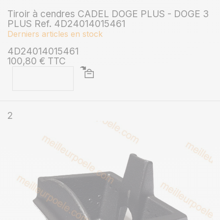
Tiroir à cendres CADEL DOGE PLUS - DOGE 3
PLUS Ref. 4D24014015461
Derniers articles en stock
4D24014015461
100,80 € TTC
2