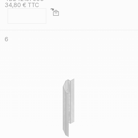
34,80 € TTC
6