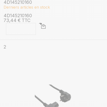
4D145210160
Derniers articles en stock
4D145210160
73,44 € TTC
2