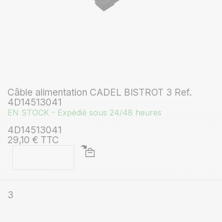
Câble alimentation CADEL BISTROT 3 Ref.
4D14513041
EN STOCK - Expédié sous 24/48 heures
4D14513041
29,10 € TTC
3