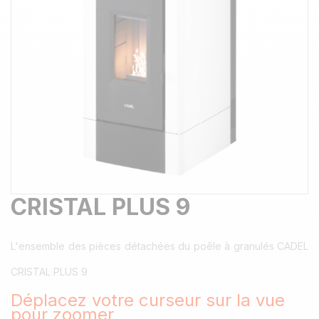
CRISTAL PLUS 9
L'ensemble des pièces détachées du poêle à granulés CADEL
CRISTAL PLUS 9
Déplacez votre curseur sur la vue
pour zoomer