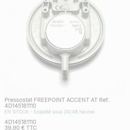
Pressostat FREEPOINT ACCENT AT Ref.
4D145181110
EN STOCK - Expédié sous 24/48 heures
4D145181110
39,90 € TTC