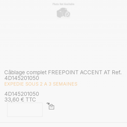
Câblage complet FREEPOINT ACCENT AT Ref.
4D145201050
EXPEDIE SOUS 2 A 3 SEMAINES
4D145201050
33,60 € TTC