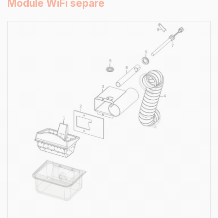
Module WiFi séparé