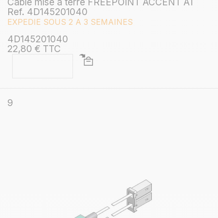
Câble mise à terre FREEPOINT ACCENT AT
Ref. 4D145201040
EXPEDIE SOUS 2 A 3 SEMAINES
4D145201040
22,80 € TTC
9