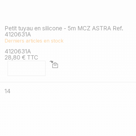
Petit tuyau en silicone - 5m MCZ ASTRA Ref.
4120631A
Derniers articles en stock
4120631A
28,80 € TTC
14