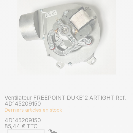
Ventilateur FREEPOINT DUKE12 ARTIGHT Ref.
4D145209150
Derniers articles en stock
4D145209150
85,44 € TTC