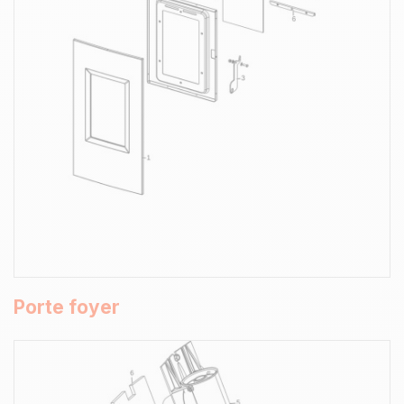
Porte foyer