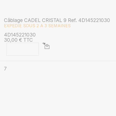
Câblage CADEL CRISTAL 9 Ref. 4D145221030
EXPEDIE SOUS 2 A 3 SEMAINES
4D145221030
30,00 € TTC
7