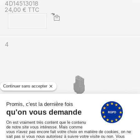
4D14513018
24,00 € TTC
4