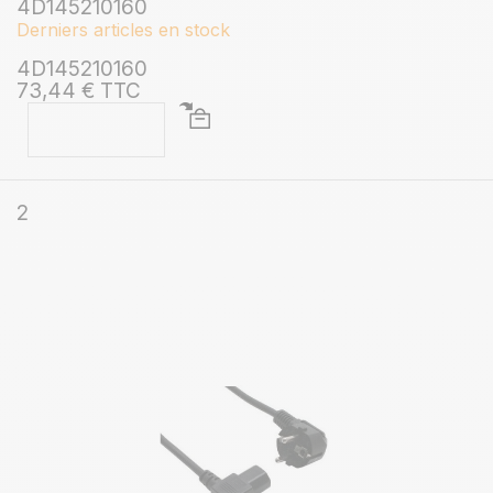
4D145210160
Derniers articles en stock
4D145210160
73,44 € TTC
2