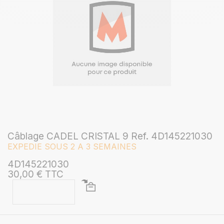
Câblage CADEL CRISTAL 9 Ref. 4D145221030
EXPEDIE SOUS 2 A 3 SEMAINES
4D145221030
30,00 € TTC