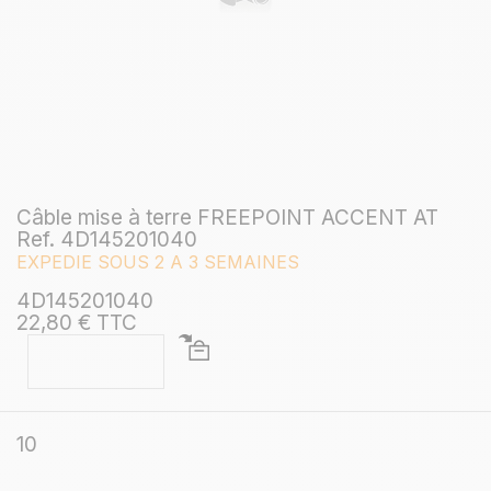
Câble mise à terre FREEPOINT ACCENT AT
Ref. 4D145201040
EXPEDIE SOUS 2 A 3 SEMAINES
4D145201040
22,80 € TTC
10