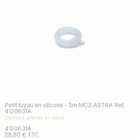
Petit tuyau en silicone - 5m MCZ ASTRA Ref.
4120631A
Derniers articles en stock
4120631A
28,80 € TTC