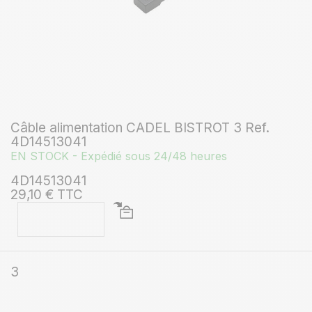
Câble alimentation CADEL BISTROT 3 Ref.
4D14513041
EN STOCK - Expédié sous 24/48 heures
4D14513041
29,10 € TTC
3