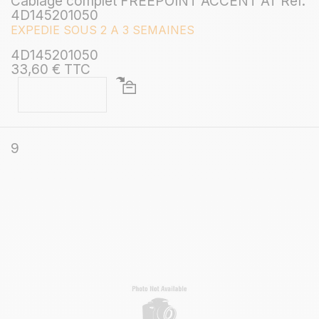
Câblage complet FREEPOINT ACCENT AT Ref.
4D145201050
EXPEDIE SOUS 2 A 3 SEMAINES
4D145201050
33,60 € TTC
9