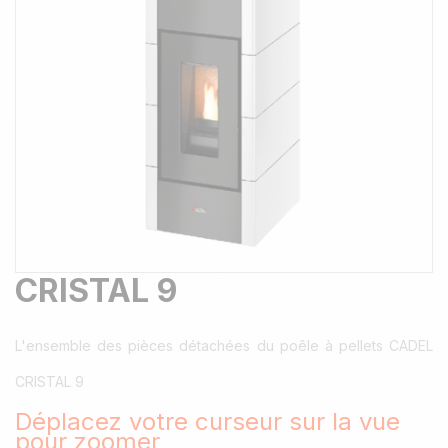
CRISTAL 9
L'ensemble des pièces détachées du poêle à pellets CADEL
CRISTAL 9
Déplacez votre curseur sur la vue
pour zoomer