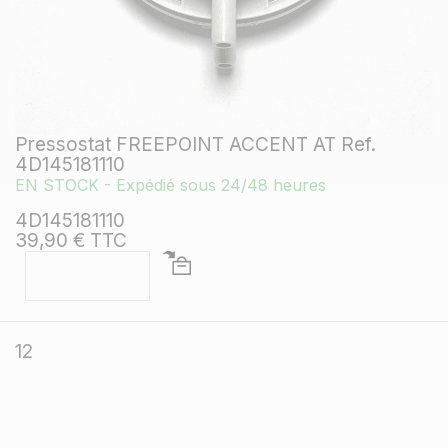
Pressostat FREEPOINT ACCENT AT Ref.
4D145181110
EN STOCK - Expédié sous 24/48 heures
4D145181110
39,90 € TTC
12