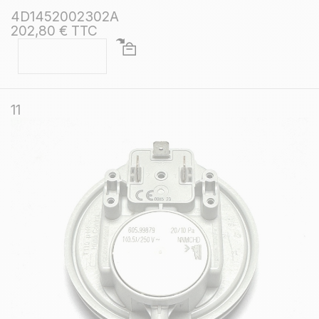
4D1452002302A
202,80 € TTC
11