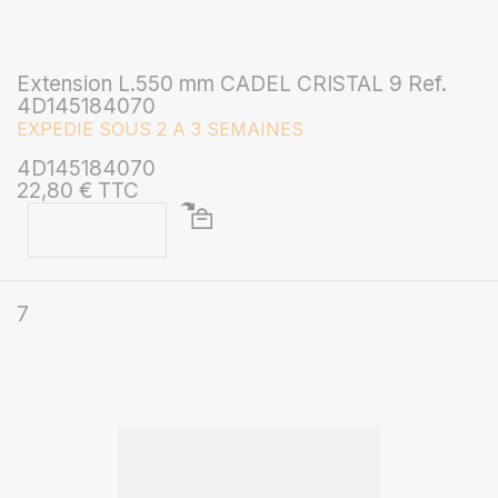
Extension L.550 mm CADEL CRISTAL 9 Ref.
4D145184070
EXPEDIE SOUS 2 A 3 SEMAINES
4D145184070
22,80 € TTC
7