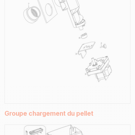
Groupe chargement du pellet