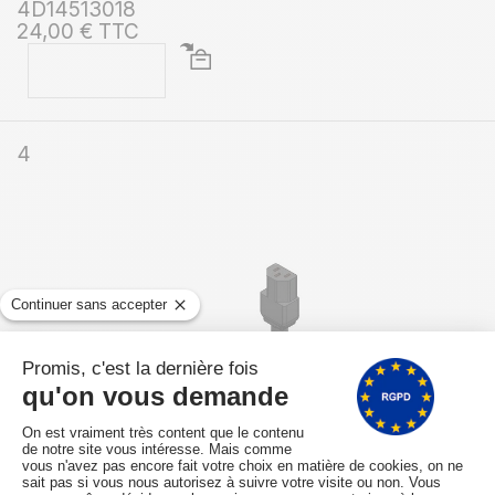
4D14513018
24,00 € TTC
4