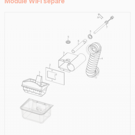
Module WiFi séparé