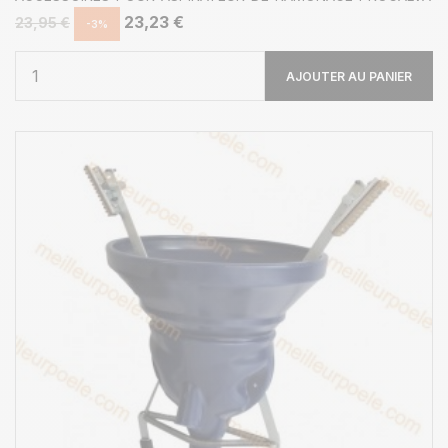
23,23 €
23,95 €
-3%
AJOUTER AU PANIER