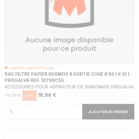
Expédié sous 10/15 jours
SAC FILTRE PAPIER KOSMOS 8 SORTIE CUVE Ø 55 ( X 10 )
PROGALVA REF. 1079SC55
ACCESSOIRES-POUR-ASPIRATEUR-DE-RAMONAGE-PROGALVA
18,66 €
19,24 €
-3%
AJOUTER AU PANIER