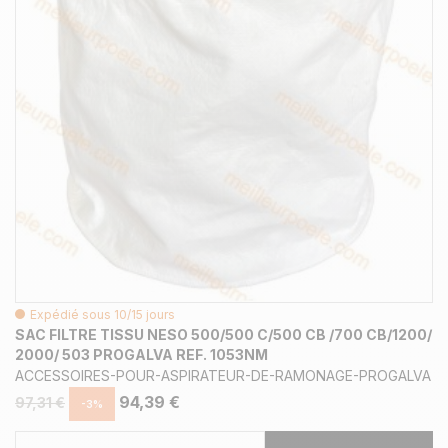
Expédié sous 10/15 jours
SAC FILTRE TISSU NESO 500/500 C/500 CB /700 CB/1200/
2000/ 503 PROGALVA REF. 1053NM
ACCESSOIRES-POUR-ASPIRATEUR-DE-RAMONAGE-PROGALVA
94,39 €
97,31 €
-3%