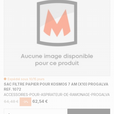
Expédié sous 10/15 jours
SAC FILTRE PAPIER POUR KOSMOS 7 AM (X10) PROGALVA
REF. 1072
ACCESSOIRES-POUR-ASPIRATEUR-DE-RAMONAGE-PROGALVA
62,54 €
64,48 €
-3%