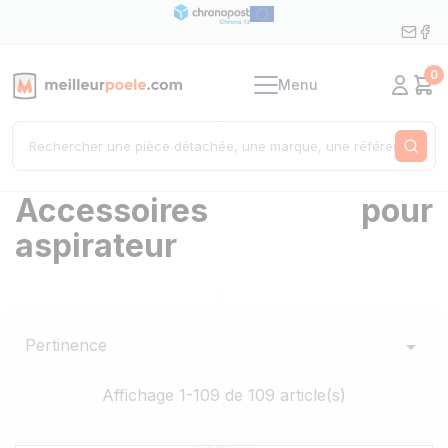
0
Menu
Mon c
Pan
Rech
Accessoires pour
aspirateur
Pertinence

Affichage 1-109 de 109 article(s)