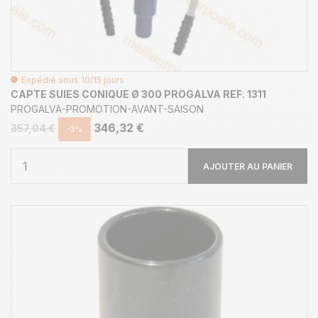
Expédié sous 10/15 jours
CAPTE SUIES CONIQUE Ø 300 PROGALVA REF. 1311
PROGALVA-PROMOTION-AVANT-SAISON
346,32 €
357,04 €
-3%
AJOUTER AU PANIER