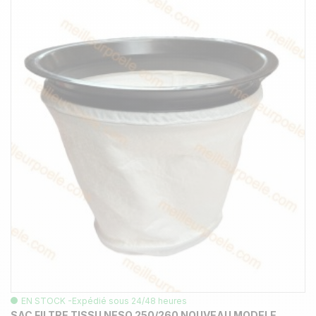
EN STOCK -Expédié sous 24/48 heures
SAC FILTRE TISSU NESO 250/260 NOUVEAU MODELE