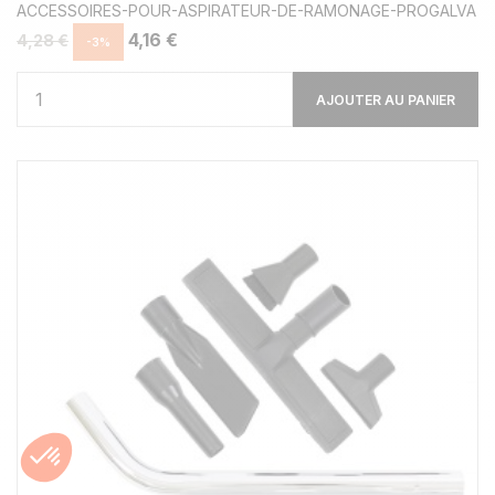
ACCESSOIRES-POUR-ASPIRATEUR-DE-RAMONAGE-PROGALVA
4,16 €
4,28 €
-3%
AJOUTER AU PANIER