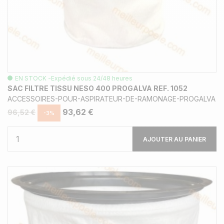
EN STOCK -Expédié sous 24/48 heures
SAC FILTRE TISSU NESO 400 PROGALVA REF. 1052
ACCESSOIRES-POUR-ASPIRATEUR-DE-RAMONAGE-PROGALVA
93,62 €
96,52 €
-3%
AJOUTER AU PANIER