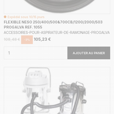
Expédié sous 10/15 jours
FLEXIBLE NESO 250/400/500&700CB/1200/2000/503
PROGALVA REF. 1055
ACCESSOIRES-POUR-ASPIRATEUR-DE-RAMONAGE-PROGALVA
105,23 €
108,48 €
-3%
AJOUTER AU PANIER