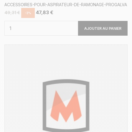
ACCESSOIRES-POUR-ASPIRATEUR-DE-RAMONAGE-PROGALVA
47,83 €
49,31 €
-3%
AJOUTER AU PANIER