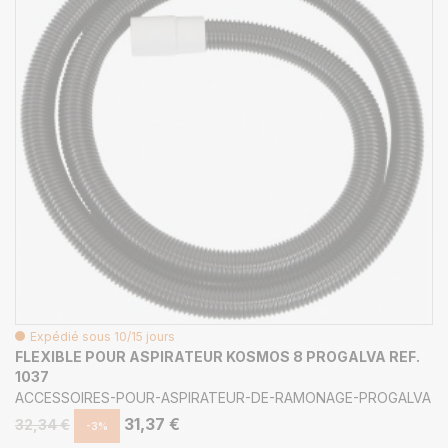
Expédié sous 10/15 jours
FLEXIBLE POUR ASPIRATEUR KOSMOS 8 PROGALVA REF.
1037
ACCESSOIRES-POUR-ASPIRATEUR-DE-RAMONAGE-PROGALVA
31,37 €
32,34 €
-3%