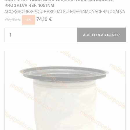
PROGALVA REF. 1051NM
ACCESSOIRES-POUR-ASPIRATEUR-DE-RAMONAGE-PROGALVA
74,16 €
76,45 €
-3%
AJOUTER AU PANIER