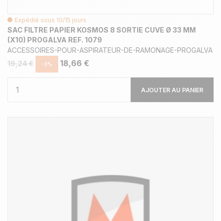
Expédié sous 10/15 jours
SAC FILTRE PAPIER KOSMOS 8 SORTIE CUVE Ø 33 MM
(X10) PROGALVA REF. 1079
ACCESSOIRES-POUR-ASPIRATEUR-DE-RAMONAGE-PROGALVA
18,66 €
19,24 €
-3%
AJOUTER AU PANIER