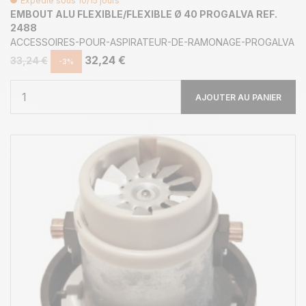
Expédié sous 10/15 jours
EMBOUT ALU FLEXIBLE/FLEXIBLE Ø 40 PROGALVA REF.
2488
ACCESSOIRES-POUR-ASPIRATEUR-DE-RAMONAGE-PROGALVA
32,24 €
33,24 €
-3%
AJOUTER AU PANIER