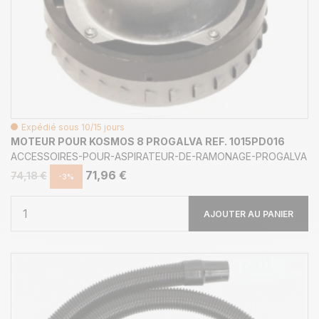
Expédié sous 10/15 jours
MOTEUR POUR KOSMOS 8 PROGALVA REF. 1015PD016
ACCESSOIRES-POUR-ASPIRATEUR-DE-RAMONAGE-PROGALVA
71,96 €
74,18 €
-3%
AJOUTER AU PANIER