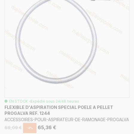
EN STOCK -Expédié sous 24/48 heures
FLEXIBLE D'ASPIRATION SPECIAL POELE A PELLET
PROGALVA REF. 1244
ACCESSOIRES-POUR-ASPIRATEUR-DE-RAMONAGE-PROGALVA
65,36 €
68,09 €
-4%