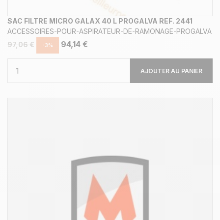
SAC FILTRE MICRO GALAX 40 L PROGALVA REF. 2441
ACCESSOIRES-POUR-ASPIRATEUR-DE-RAMONAGE-PROGALVA
94,14 €
97,06 €
-3%
AJOUTER AU PANIER