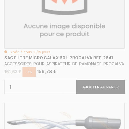
Expédié sous 10/15 jours
SAC FILTRE MICRO GALAX 60 L PROGALVA REF. 2641
ACCESSOIRES-POUR-ASPIRATEUR-DE-RAMONAGE-PROGALVA
156,78 €
161,63 €
-3%
AJOUTER AU PANIER