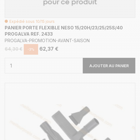
Expédié sous 10/15 jours
PANIER PORTE FLEXIBLE NESO 15/20H/23/25/25S/40
PROGALVA REF. 2433
PROGALVA-PROMOTION-AVANT-SAISON
62,37 €
64,30 €
-3%
AJOUTER AU PANIER