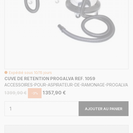
Expédié sous 10/15 jours
CUVE DE RETENTION PROGALVA REF. 1059
ACCESSOIRES-POUR-ASPIRATEUR-DE-RAMONAGE-PROGALVA
1 357,90 €
1 399,90 €
-3%
AJOUTER AU PANIER