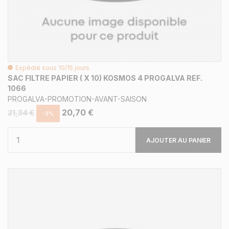
Expédié sous 10/15 jours
SAC FILTRE PAPIER ( X 10) KOSMOS 4 PROGALVA REF.
1066
PROGALVA-PROMOTION-AVANT-SAISON
20,70 €
21,34 €
-3%
AJOUTER AU PANIER