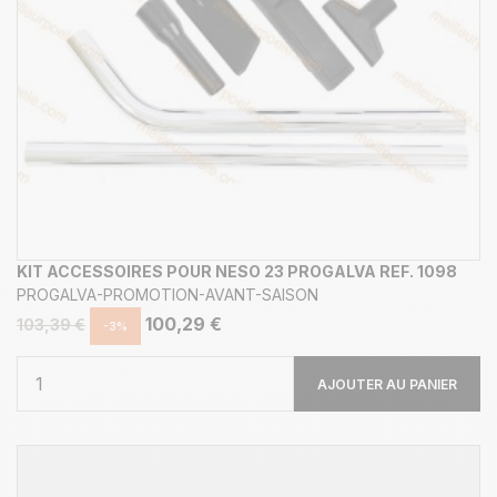
KIT ACCESSOIRES POUR NESO 23 PROGALVA REF. 1098
PROGALVA-PROMOTION-AVANT-SAISON
100,29 €
103,39 €
-3%
AJOUTER AU PANIER