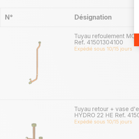
N°
Désignation
Tuyau refoulement MC
Ref. 41501304100
Expédié sous 10/15 jours
Tuyau retour + vase d
HYDRO 22 HE Ref. 41
Expédié sous 10/15 jours