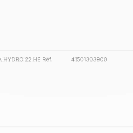
A HYDRO 22 HE Ref.
41501303900