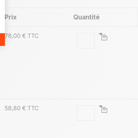
Prix
Quantité
78,00 € TTC
58,80 € TTC