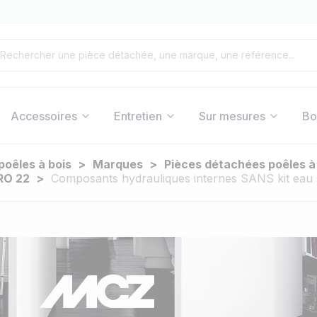
Accessoires
Entretien
Sur mesures
Bo
poêles à bois
Marques
Pièces détachées poêles 
RO 22
Composants hydrauliques internes SANS kit eau s