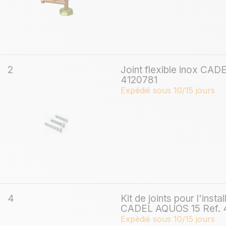
2
Joint flexible inox CA
4120781
Expédié sous 10/15 jours
4
Kit de joints pour l'insta
CADEL AQUOS 15 Ref. 
Expédié sous 10/15 jours