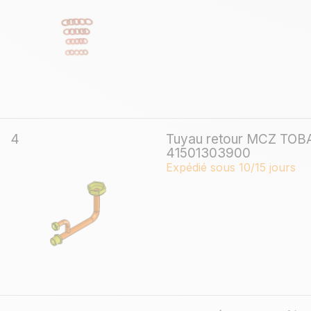
4
Tuyau retour MCZ TOB
41501303900
Expédié sous 10/15 jours