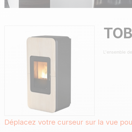
TOB
L'ensemble de
Déplacez votre curseur sur la vue po