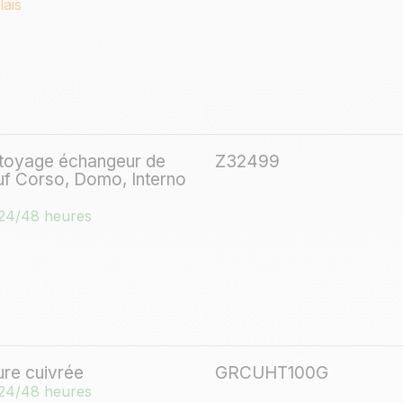
lais
ttoyage échangeur de
Z32499
f Corso, Domo, Interno
24/48 heures
ure cuivrée
GRCUHT100G
24/48 heures