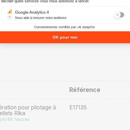
Référence
ération pour pilotage à
E17135
llets Rika
24/48 heures