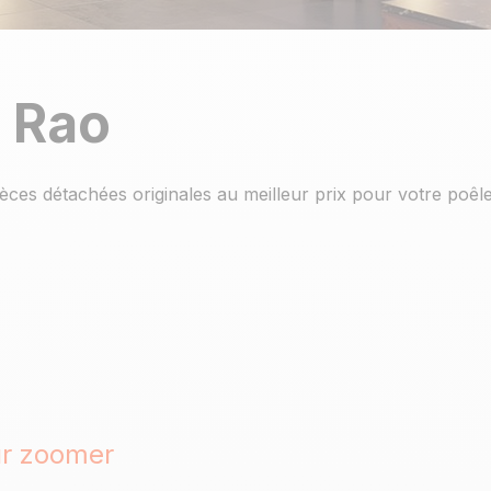
o Rao
ièces détachées originales au meilleur prix pour votre poêle
ur zoomer