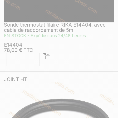
Sonde thermostat filaire RIKA E14404, avec
cable de raccordement de 5m
EN STOCK - Expédié sous 24/48 heures
E14404
78,00 € TTC
JOINT HT