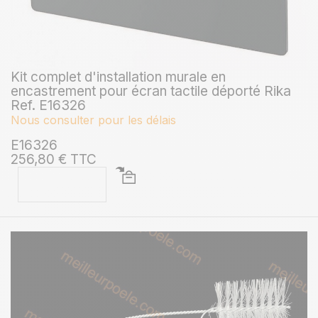
Kit complet d'installation murale en
encastrement pour écran tactile déporté Rika
Ref. E16326
Nous consulter pour les délais
E16326
256,80 € TTC