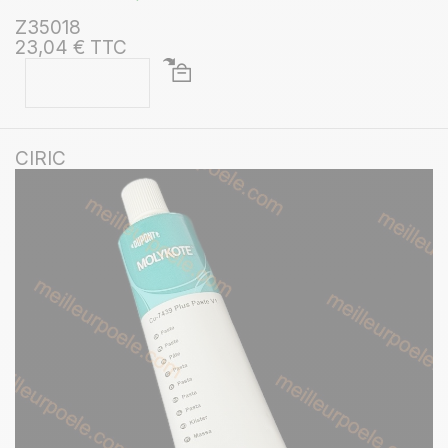
Z35018
23,04 € TTC
CIRIC