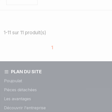
1-11 sur 11 produit(s)
1
PLAN DU SITE
Poujoulat
Pièces détachées
Les avantages
Découvrir l'entreprise