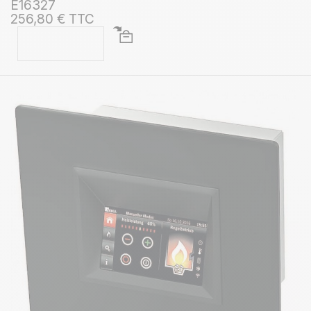
E16327
256,80 € TTC