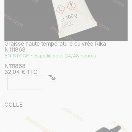
Graisse haute température cuivrée Rika
N111868
EN STOCK - Expédié sous 24/48 heures
N111868
32,04 € TTC
COLLE