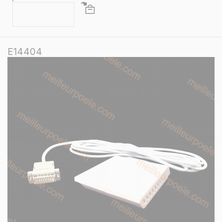
E14404